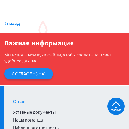
назад
Важная информация
Мы
используем куки
файлы, чтобы сделать наш сайт
удобнее для вас
СОГЛАСЕН(-НА)
О нас
на
главную
Уставные документы
Наша команда
Публичная отчетность