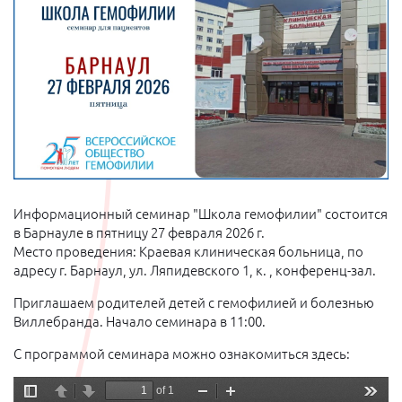
Информационный семинар "Школа гемофилии" состоится
в Барнауле в пятницу 27 февраля 2026 г.
Место проведения: Краевая клиническая больница, по
адресу г. Барнаул, ул. Ляпидевского 1, к. , конференц-зал.
Приглашаем родителей детей с гемофилией и болезнью
Виллебранда. Начало семинара в 11:00.
С программой семинара можно ознакомиться здесь: