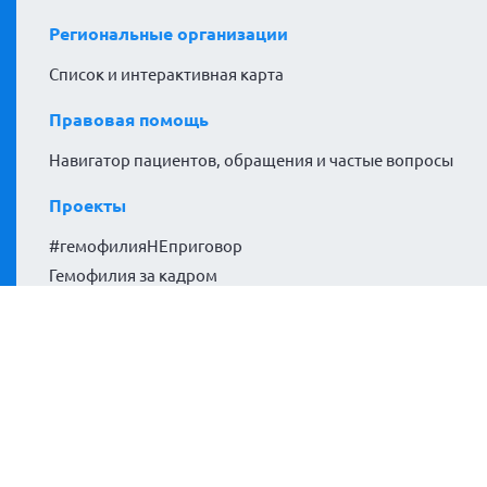
Региональные организации
Список и интерактивная карта
Правовая помощь
Навигатор пациентов, обращения и частые вопросы
Проекты
#гемофилияНЕприговор
Гемофилия за кадром
Расширяем горизонты
Политики сайта
Политика конфиденциальности
Согласие на обработку персональных данных
Согласие на обработку файлов cookies