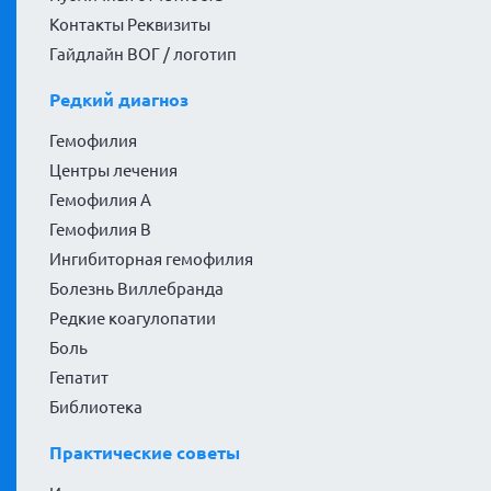
Контакты Реквизиты
Гайдлайн ВОГ / логотип
Редкий диагноз
Гемофилия
Центры лечения
Гемофилия А
Гемофилия В
Ингибиторная гемофилия
Болезнь Виллебранда
Редкие коагулопатии
Боль
Гепатит
Библиотека
Практические советы