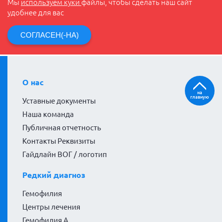
Мы
используем куки
файлы, чтобы сделать наш сайт
удобнее для вас
СОГЛАСЕН(-НА)
О нас
на
главную
Уставные документы
Наша команда
Публичная отчетность
Контакты Реквизиты
Гайдлайн ВОГ / логотип
Редкий диагноз
Гемофилия
Центры лечения
Гемофилия А