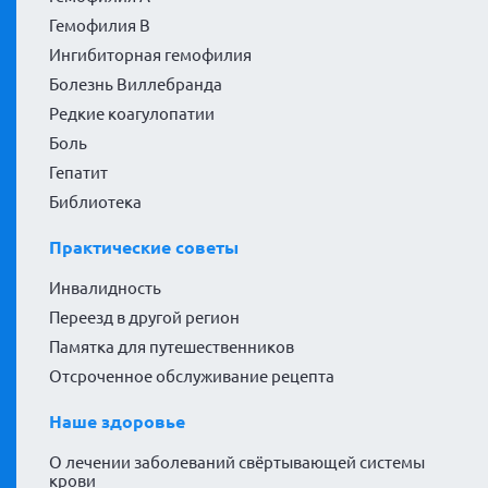
Гемофилия В
Ингибиторная гемофилия
Болезнь Виллебранда
Редкие коагулопатии
Боль
Гепатит
Библиотека
Практические советы
Инвалидность
Переезд в другой регион
Памятка для путешественников
Отсроченное обслуживание рецепта
Наше здоровье
О лечении заболеваний свёртывающей системы
крови