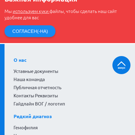
Мы
используем куки
файлы, чтобы сделать наш сайт
удобнее для вас
СОГЛАСЕН(-НА)
О нас
вверх
Уставные документы
Наша команда
Публичная отчетность
Контакты Реквизиты
Гайдлайн ВОГ / логотип
Редкий диагноз
Гемофилия