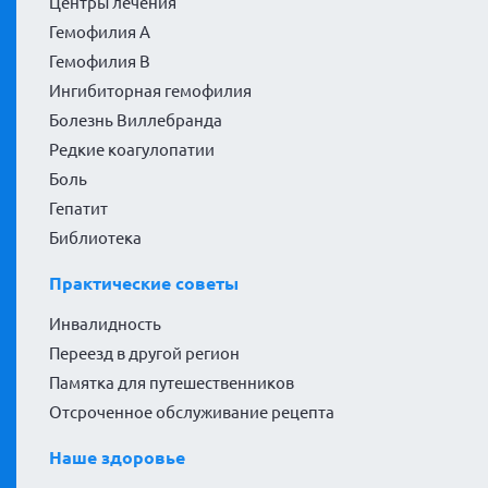
Центры лечения
Гемофилия А
Гемофилия В
Ингибиторная гемофилия
Болезнь Виллебранда
Редкие коагулопатии
Боль
Гепатит
Библиотека
Практические советы
Инвалидность
Переезд в другой регион
Памятка для путешественников
Отсроченное обслуживание рецепта
Наше здоровье