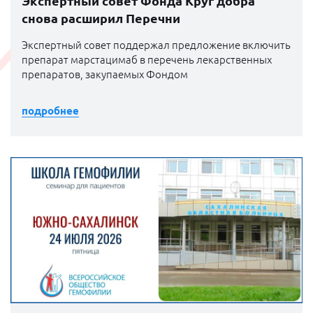
Экспертный совет Фонда Круг добра
снова расширил Перечни
Экспертный совет поддержал предложение включить
препарат марстацимаб в перечень лекарственных
препаратов, закупаемых Фондом
подробнее