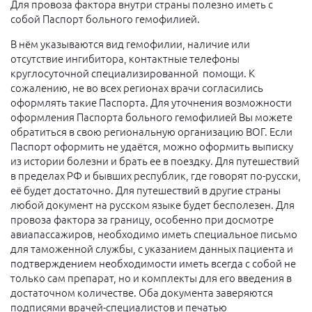
Для провоза фактора внутри страны полезно иметь с
собой Паспорт больного гемофилией.
В нём указываются вид гемофилии, наличие или
отсутствие ингибитора, контактные телефоны
круглосуточной специализированной помощи. К
сожалению, не во всех регионах врачи согласились
оформлять такие Паспорта. Для уточнения возможности
оформления Паспорта больного гемофилией Вы можете
обратиться в свою региональную организацию ВОГ. Если
Паспорт оформить не удаётся, можно оформить выписку
из истории болезни и брать ее в поездку. Для путешествий
в пределах РФ и бывших республик, где говорят по-русски,
её будет достаточно. Для путешествий в другие страны
любой документ на русском языке будет бесполезен. Для
провоза фактора за границу, особенно при досмотре
авиапассажиров, необходимо иметь специальное письмо
для таможенной службы, с указанием данных пациента и
подтверждением необходимости иметь всегда с собой не
только сам препарат, но и комплекты для его введения в
достаточном количестве. Оба документа заверяются
подписями врачей-специалистов и печатью