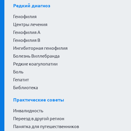
Редкий диагноз
Гемофилия
Центры лечения
Гемофилия А
Гемофилия В
Ингибиторная гемофилия
Болезнь Виллебранда
Редкие коагулопатии
Боль
Гепатит
Библиотека
Практические советы
Инвалидность
Переезд в другой регион
Памятка для путешественников