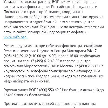
Уезжая на отдых за границу, ВОГ рекомендует заранее
записать телефоны и адрес Российского Консульства и
Посольства в стране пребывания, координаты
Национального общества гемофилии станы, в которую вы
направляетесь и адрес ближайшего местного центра
лечения гемофилии. Такие данные по центрам гемофилии
есть на сайте Всемирной Федерации гемофилии -
www.wfh.org.
Рекомендуем иметь при себе телефон центра гемофилии
Гематологического Научного Центра Минздрава РФ +7
(495) 612-29-12 (с 10.00 до 16.00), после 16.00 необходимо
звонить на тел. +7 (495) 612-43-92 и телефон центра
гемофилии Морозовской ДГКБ г. Москвы +7 (499) 236-15-87
круглосуточно. Телефоны приведены с международным
кодом Российской Федерации и, находясь за границей, их
надо набирать именно так.
Горячая линия ВОГ 8 (800) 550-49-21 по будним дням с 10 до
16 МСК звонок бесплатный.
Просим вас отнестись со всей серьезностью к данным