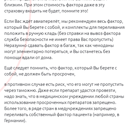
близким. При этом стоимость фактора даже в эту
страховку входить не будет, помните это!
Если Вас ждёт авиаперелёт, мы рекомендуем весь фактор,
который Вы берете с собой, и комплекты для переливания
положить в ручную кладь (без справки на вывоз фактора
служба безопасности не имеет права Вас пропустить)
Неразумно сдавать фактор в багаж, так как чемоданы
могут элементарно потеряться, и Вы останетесь без
помощи вдали от дома.
Ещё следует помнить, что фактор, который Вы берете с
собой, не должен быть просрочен,
в противном случае есть риск, что его могут не пропустить
через таможню. Даже если препарат удастся провезти,
надо знать, что в медицинском учреждении любой страны
использование просроченных препаратов запрещено.
Более того, в ряде стран в медучреждениях запрещено
переливать собственный фактор пациента (например, в
Германии).