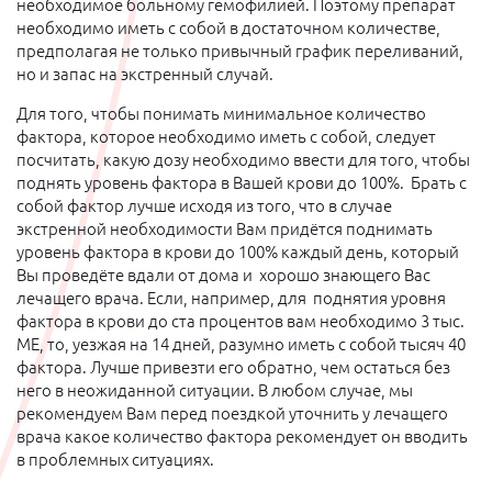
необходимое больному гемофилией. Поэтому препарат
необходимо иметь с собой в достаточном количестве,
предполагая не только привычный график переливаний,
но и запас на экстренный случай.
Для того, чтобы понимать минимальное количество
фактора, которое необходимо иметь с собой, следует
посчитать, какую дозу необходимо ввести для того, чтобы
поднять уровень фактора в Вашей крови до 100%. Брать с
собой фактор лучше исходя из того, что в случае
экстренной необходимости Вам придётся поднимать
уровень фактора в крови до 100% каждый день, который
Вы проведёте вдали от дома и хорошо знающего Вас
лечащего врача. Если, например, для поднятия уровня
фактора в крови до ста процентов вам необходимо 3 тыс.
МЕ, то, уезжая на 14 дней, разумно иметь с собой тысяч 40
фактора. Лучше привезти его обратно, чем остаться без
него в неожиданной ситуации. В любом случае, мы
рекомендуем Вам перед поездкой уточнить у лечащего
врача какое количество фактора рекомендует он вводить
в проблемных ситуациях.