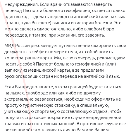
медучреждения. Если врачи отказываются заверять
перевод Паспорта больного гемофилией, остаётся только
один выход – сделать перевод на английский (или на язык
страны, куда Вы едете) выписки из истории болезни. Это
можно сделать самостоятельно, либо в любом бюро
переводов, и там же, при желании, его заверить.
МИД России рекомендует путешественникам хранить свои
документы в сейфе в номере отеля, а с собой носить
копию загранпаспорта. Мы, в свою очередь, рекомендуем
носить с собой Паспорт больного гемофилией и (или)
выписку из медицинской карты, а за пределами
русскоговорящих стран их перевод на английский язык.
Если Вы предполагаете, что за границей будете кататься
на лыжах, сноуборде или как-либо по-другому
экстремально развлекаться, необходимо оформлять не
простую туристическую страховку, а специальную,
учитывающую спортивную составляющую отдыха, чтобы
получить страховое покрытие в случае непредвиденной
травмы из-за спортивных занятий. В противном случае все
риски придётся оплачивать лично Вам или Вашим