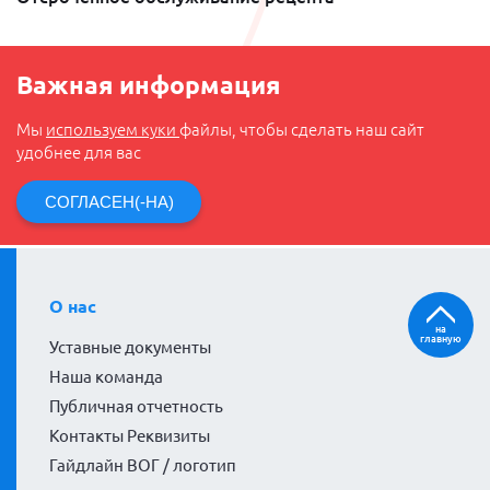
Важная информация
Мы
используем куки
файлы, чтобы сделать наш сайт
удобнее для вас
СОГЛАСЕН(-НА)
О нас
на
главную
Уставные документы
Наша команда
Публичная отчетность
Контакты Реквизиты
Гайдлайн ВОГ / логотип