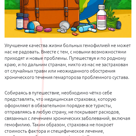
Улучшение качества жизни больных гемофилией не может
нас не радовать. Вместе с тем, с новыми возможностями
приходят и новые проблемы. Путешествуя и по родному
краю, и по дальним странам, никто из нас не застрахован
от случайных травм или неожиданного обострения
хронического течения гемартороза проблемного сустава.
Собираясь в путешествие, необходимо чётко себе
представлять, что медицинская страховка, которую
оформляют в обязательном порядке все туристы,
отправляясь в любую страну, не покрывает расходов,
связанных с лечением хронических заболеваний, включая
гемофилию. Таким образом, страховка не покроет
стоимость фактора и специфическое лечение,