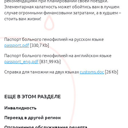
рекомендациям при планировании своей поездки.
Элементарная халатность может обойтись вам в лучшем
случае огромными финансовыми затратами, а в худшем –
стоить вам жизни!
Паспорт больного гемофилией на русском языке
passport.pdf
[330,7 Kb]
Паспорт больного гемофилией на английском языке
passport_eng.pdf
[831,99 Kb]
Справка для таможни на двух языках
customs.doc
[26 Kb]
ЕЩЕ В ЭТОМ РАЗДЕЛЕ
Инвалидность
Переезд в другой регион
Отсроченное обслуживание рецепта