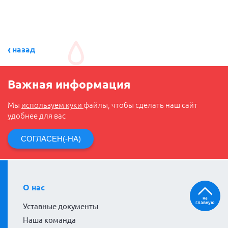
назад
Важная информация
Мы
используем куки
файлы, чтобы сделать наш сайт
удобнее для вас
СОГЛАСЕН(-НА)
О нас
на
главную
Уставные документы
Наша команда