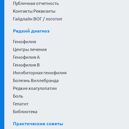
Публичная отчетность
Контакты Реквизиты
Гайдлайн ВОГ / логотип
Редкий диагноз
Гемофилия
Центры лечения
Гемофилия А
Гемофилия В
Ингибиторная гемофилия
Болезнь Виллебранда
Редкие коагулопатии
Боль
Гепатит
Библиотека
Практические советы