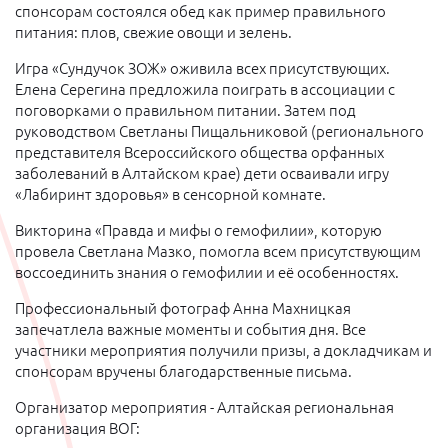
спонсорам состоялся обед как пример правильного
питания: плов, свежие овощи и зелень.
Игра «Сундучок ЗОЖ» оживила всех присутствующих.
Елена Серегина предложила поиграть в ассоциации с
поговорками о правильном питании. Затем под
руководством Светланы Пищальниковой (регионального
представителя Всероссийского общества орфанных
заболеваний в Алтайском крае) дети осваивали игру
«Лабиринт здоровья» в сенсорной комнате.
Викторина «Правда и мифы о гемофилии», которую
провела Светлана Мазко, помогла всем присутствующим
воссоединить знания о гемофилии и её особенностях.
Профессиональный фотограф Анна Махницкая
запечатлела важные моменты и события дня. Все
участники мероприятия получили призы, а докладчикам и
спонсорам вручены благодарственные письма.
Организатор мероприятия - Алтайская региональная
организация ВОГ: