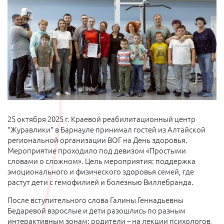
25 октября 2025 г. Краевой реабилитационный центр
"Журавлики" в Барнауле принимал гостей из Алтайской
региональной организации ВОГ на День здоровья.
Мероприятие проходило под девизом «Простыми
словами о сложном». Цель мероприятия: поддержка
эмоционального и физического здоровья семей, где
растут дети с гемофилией и болезнью Виллебранда.
После вступительного слова Галины Геннадьевны
Бедаревой взрослые и дети разошлись по разным
интерактивным зонам: родители – на лекции психологов,