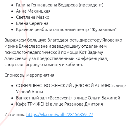
Галина Геннадьевна Бедарева (президент)
Анна Махницкая
Светлана Мазко
Елена Серёгина
Краевой реабилитационный центр "Журавлики"
Выражаем большую благодарность директору Яковенко
Ирине Вячеславовне и заведующему отделением
психолого-педагогической помощи Кот Вадиму
Алексеевичу за предоставленный конференц-зал,
спортзал, игровую комнату и кабинет.
Спонсоры мероприятия:
СОВЕРШЕНСТВО ЖЕНСКИЙ ДЕЛОВОЙ АЛЬЯНС в лице
Усовой Анны
Банкетный зал «Bacoevent» в лице Ольги Бажиной
Кафе ТРИ ЖЕНЫ в лице Рязанова Дмитрия
Источник:
https://vk.com/wall-228156359_27