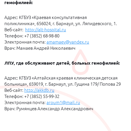
гемофилией:
Адрес: КГБУЗ «Краевая консультативная
поликлиника», 656024, г. Барнаул, ул. Ляпидевского, 1.
Веб-сайт:
http://alt-hospital.ru
Телефон: +7 (3852) 68-98-80
Электронная почта:
amamaev@yandex.ru
Врач: Мамаев Андрей Николаевич
ЛПУ, где обслуживают детей, больных гемофилией:
Адрес: КГБУЗ «Алтайская краевая клиническая детская
больница», 659019, г. Барнаул, ул. Гущина 179/ Попова 29
Веб-сайт:
http://akkdb.ru
Телефон: +7 (3852) 55-99-32
Электронная почта:
aroum1@mail.ru
Врач: Румянцев Александр Александрович