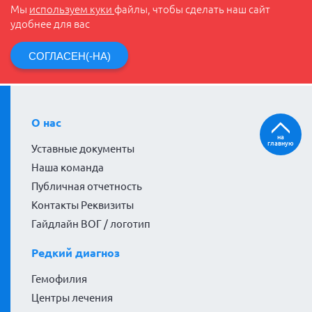
Мы
используем куки
файлы, чтобы сделать наш сайт
удобнее для вас
СОГЛАСЕН(-НА)
О нас
на
главную
Уставные документы
Наша команда
Публичная отчетность
Контакты Реквизиты
Гайдлайн ВОГ / логотип
Редкий диагноз
Гемофилия
Центры лечения