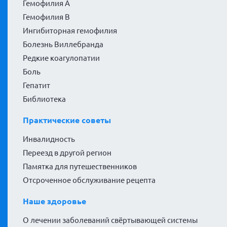
Гемофилия А
Гемофилия В
Ингибиторная гемофилия
Болезнь Виллебранда
Редкие коагулопатии
Боль
Гепатит
Библиотека
Практические советы
Инвалидность
Переезд в другой регион
Памятка для путешественников
Отсроченное обслуживание рецепта
Наше здоровье
О лечении заболеваний свёртывающей системы