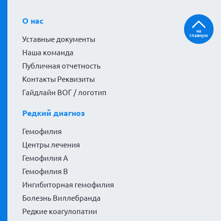
О нас
на
главную
Уставные документы
Наша команда
Публичная отчетность
Контакты Реквизиты
Гайдлайн ВОГ / логотип
Редкий диагноз
Гемофилия
Центры лечения
Гемофилия А
Гемофилия В
Ингибиторная гемофилия
Болезнь Виллебранда
Редкие коагулопатии