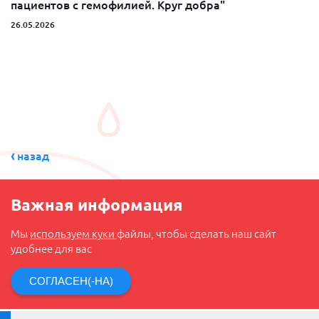
пациентов с гемофилией. Круг добра"
26.05.2026
назад
Важная информация
Мы
используем куки
файлы, чтобы сделать наш сайт
удобнее для вас
СОГЛАСЕН(-НА)