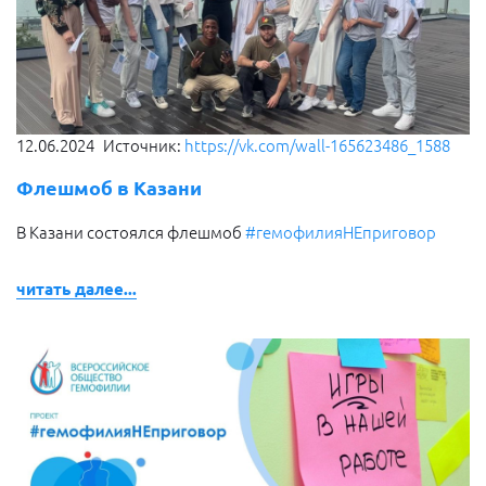
12.06.2024
Источник:
https://vk.com/wall-165623486_1588
Флешмоб в Казани
В Казани состоялся флешмоб
#гемофилияНЕприговор
читать далее...