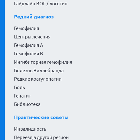
Гайдлайн ВОГ / логотип
Редкий диагноз
Гемофилия
Центры лечения
Гемофилия А
Гемофилия В
Ингибиторная гемофилия
Болезнь Виллебранда
Редкие коагулопатии
Боль
Гепатит
Библиотека
Практические советы
Инвалидность
Переезд в другой регион