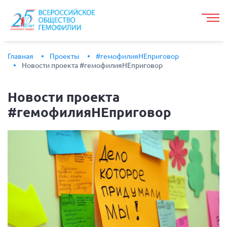
Главная
Проекты
#гемофилияНЕприговор
Новости проекта #гемофилияНЕприговор
Новости
проекта
#гемофилияНЕприговор