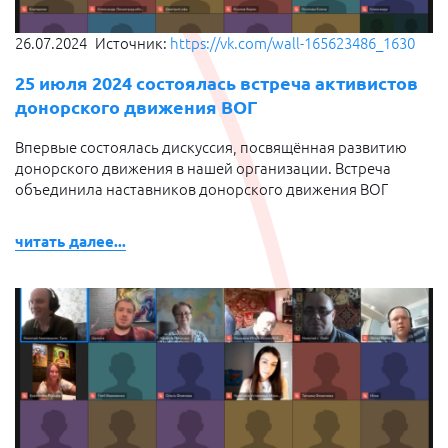
26.07.2024
Источник:
https://vk.com/wall-165623486_1630
25 июля 2024 состоялась встреча активистов
донорского движения ВОГ
Впервые состоялась дискуссия, посвящённая развитию
донорского движения в нашей организации. Встреча
объединила наставников донорского движения ВОГ
читать далее...