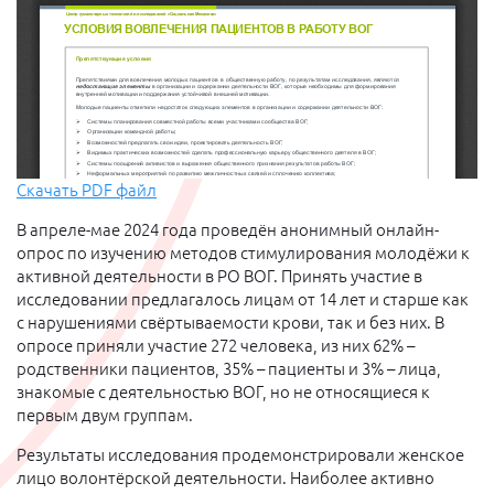
Скачать PDF файл
В апреле-мае 2024 года проведён анонимный онлайн-
опрос по изучению методов стимулирования молодёжи к
активной деятельности в РО ВОГ. Принять участие в
исследовании предлагалось лицам от 14 лет и старше как
с нарушениями свёртываемости крови, так и без них. В
опросе приняли участие 272 человека, из них 62% –
родственники пациентов, 35% – пациенты и 3% – лица,
знакомые с деятельностью ВОГ, но не относящиеся к
первым двум группам.
Результаты исследования продемонстрировали женское
лицо волонтёрской деятельности. Наиболее активно