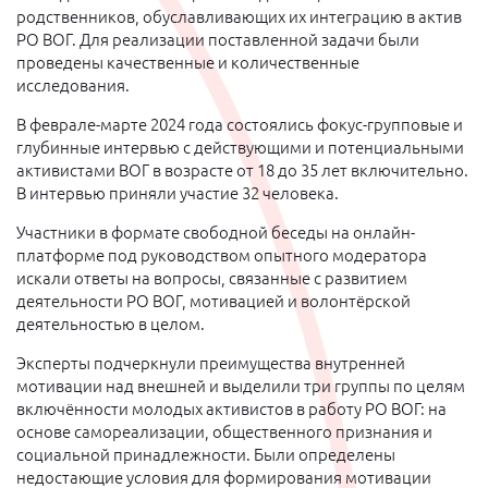
родственников, обуславливающих их интеграцию в актив
РО ВОГ. Для реализации поставленной задачи были
проведены качественные и количественные
исследования.
В феврале-марте 2024 года состоялись фокус-групповые и
глубинные интервью с действующими и потенциальными
активистами ВОГ в возрасте от 18 до 35 лет включительно.
В интервью приняли участие 32 человека.
Участники в формате свободной беседы на онлайн-
платформе под руководством опытного модератора
искали ответы на вопросы, связанные с развитием
деятельности РО ВОГ, мотивацией и волонтёрской
деятельностью в целом.
Эксперты подчеркнули преимущества внутренней
мотивации над внешней и выделили три группы по целям
включённости молодых активистов в работу РО ВОГ: на
основе самореализации, общественного признания и
социальной принадлежности. Были определены
недостающие условия для формирования мотивации