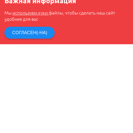
Важная информация
Мы
используем куки
файлы, чтобы сделать наш сайт
удобнее для вас
СОГЛАСЕН(-НА)