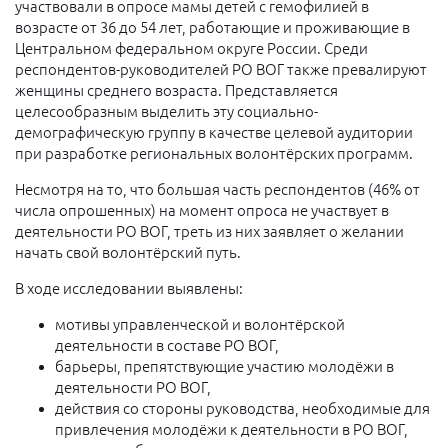
участвовали в опросе мамы детей с гемофилией в
возрасте от 36 до 54 лет, работающие и проживающие в
Центральном федеральном округе России. Среди
респондентов-руководителей РО ВОГ также превалируют
женщины среднего возраста. Представляется
целесообразным выделить эту социально-
демографическую группу в качестве целевой аудитории
при разработке региональных волонтёрских программ.
Несмотря на то, что большая часть респондентов (46% от
числа опрошенных) на момент опроса не участвует в
деятельности РО ВОГ, треть из них заявляет о желании
начать свой волонтёрский путь.
В ходе исследовании выявлены:
мотивы управленческой и волонтёрской
деятельности в составе РО ВОГ,
барьеры, препятствующие участию молодёжи в
деятельности РО ВОГ,
действия со стороны руководства, необходимые для
привлечения молодёжи к деятельности в РО ВОГ,