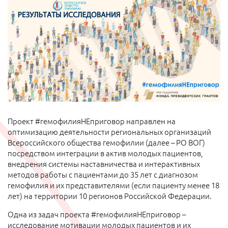
Проект #гемофилияНЕприговор направлен на
оптимизацию деятельности региональных организаций
Всероссийского общества гемофилии (далее – РО ВОГ)
посредством интеграции в актив молодых пациентов,
внедрения системы наставничества и интерактивных
методов работы с пациентами до 35 лет с диагнозом
гемофилия и их представителями (если пациенту менее 18
лет) на территории 10 регионов Российской Федерации.
Одна из задач проекта #гемофилияНЕприговор –
исследование мотивации молодых пациентов и их