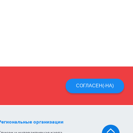
СОГЛАСЕН(-НА)
Региональные организации
Список и интерактивная карта