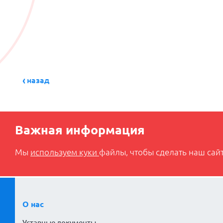
назад
Важная информация
Мы
используем куки
файлы, чтобы сделать наш сайт
О нас
Уставные документы