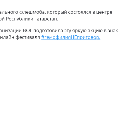
ального флешмоба, который состоялся в центре
й Республики Татарстан.
анизации ВОГ подготовила эту яркую акцию в знак
онлайн фестиваля
#гемофилияНЕприговор.