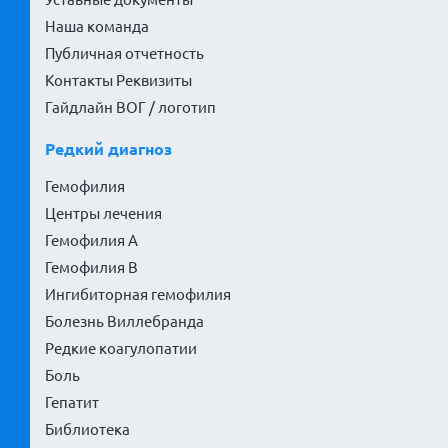
Наша команда
Публичная отчетность
Контакты Реквизиты
Гайдлайн ВОГ / логотип
Редкий диагноз
Гемофилия
Центры лечения
Гемофилия А
Гемофилия В
Ингибиторная гемофилия
Болезнь Виллебранда
Редкие коагулопатии
Боль
Гепатит
Библиотека