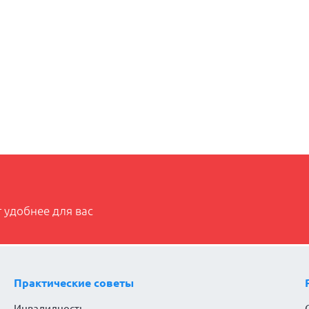
 удобнее для вас
Практические советы
Инвалидность