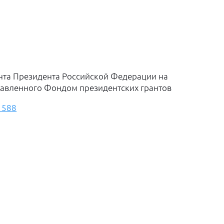
нта Президента Российской Федерации на
тавленного Фондом президентских грантов
1588