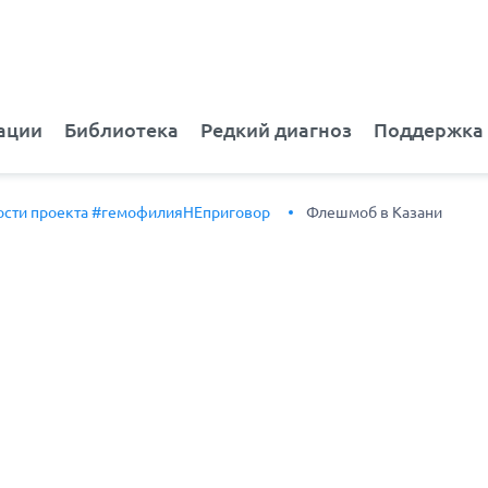
ации
Библиотека
Редкий диагноз
Поддержка
ости проекта #гемофилияНЕприговор
Флешмоб в Казани