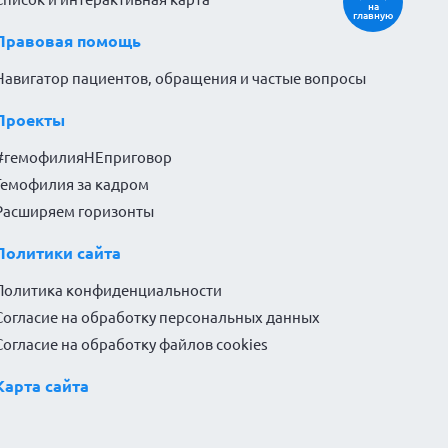
на
главную
Правовая помощь
Навигатор пациентов, обращения и частые вопросы
Проекты
#гемофилияНЕприговор
Гемофилия за кадром
Расширяем горизонты
Политики сайта
Политика конфиденциальности
Согласие на обработку персональных данных
Согласие на обработку файлов cookies
Карта сайта