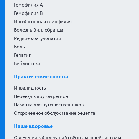
Гемофилия А
Гемофилия В
Ингибиторная гемофилия
Болезнь Виллебранда
Редкие коагулопатии
Боль
Гепатит
Библиотека
Практические советы
Инвалидность
Переезд в другой регион
Памятка для путешественников
Отсроченное обслуживание рецепта
Наше здоровье
О лечении заболеваний свёртывающей системы