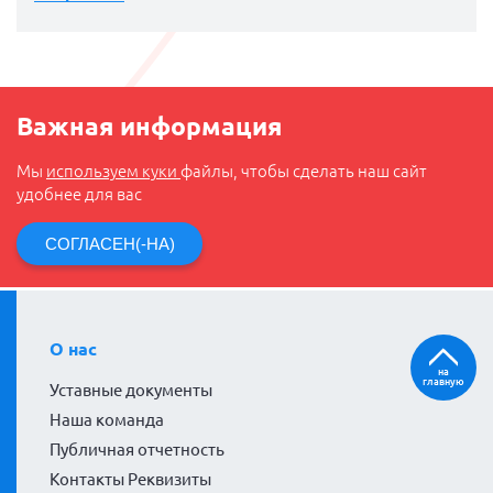
Важная информация
Мы
используем куки
файлы, чтобы сделать наш сайт
удобнее для вас
СОГЛАСЕН(-НА)
О нас
на
главную
Уставные документы
Наша команда
Публичная отчетность
Контакты Реквизиты