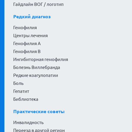
Гайдлайн ВОГ / логотип
Редкий диагноз
Гемофилия
Центры лечения
Гемофилия А
Гемофилия В
Ингибиторная гемофилия
Болезнь Виллебранда
Редкие коагулопатии
Боль
Гепатит
Библиотека
Практические советы
Инвалидность
Переезд в другой регион