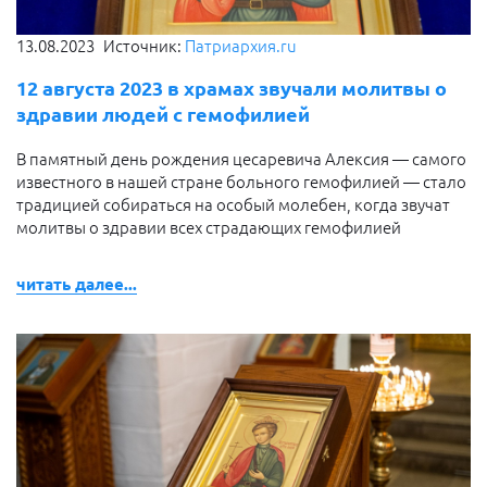
13.08.2023
Источник:
Патриархия.ru
12 августа 2023 в храмах звучали молитвы о
здравии людей с гемофилией
В памятный день рождения цесаревича Алексия — самого
известного в нашей стране больного гемофилией — стало
традицией собираться на особый молебен, когда звучат
молитвы о здравии всех страдающих гемофилией
читать далее...