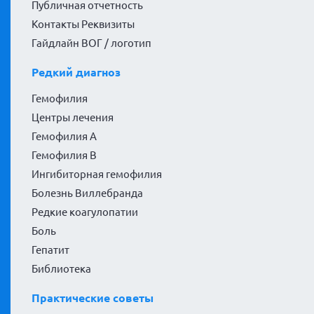
Публичная отчетность
Контакты Реквизиты
Гайдлайн ВОГ / логотип
Редкий диагноз
Гемофилия
Центры лечения
Гемофилия А
Гемофилия В
Ингибиторная гемофилия
Болезнь Виллебранда
Редкие коагулопатии
Боль
Гепатит
Библиотека
Практические советы