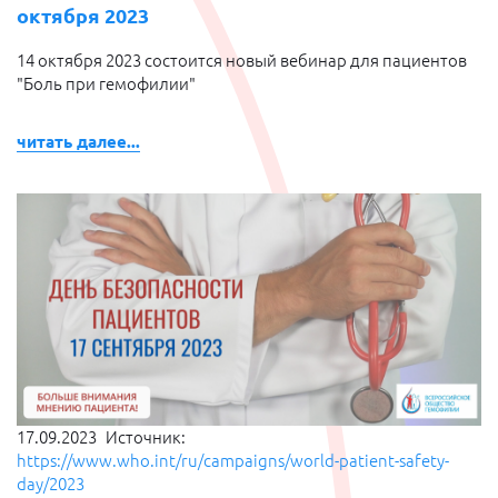
октября 2023
14 октября 2023 состоится новый вебинар для пациентов
"Боль при гемофилии"
читать далее...
17.09.2023
Источник:
https://www.who.int/ru/campaigns/world-patient-safety-
day/2023