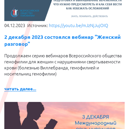
04.12.2023
Источник:
https://youtu.be/mJzNjJujOIQ
2 декабря 2023 состоялся вебинар "Женский
разговор"
Продолжаем серию вебинаров Всероссийского общества
гемофилии для женшин с нарушениями свертываемости
крови (болезнью Виллебранда, гемофилией и
носительниц гемофилии)
читать далее...