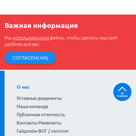
Важная информация
Мы
используем куки
файлы, чтобы сделать наш сайт
удобнее для вас
СОГЛАСЕН(-НА)
О нас
на
главную
Уставные документы
Наша команда
Публичная отчетность
Контакты Реквизиты
Гайдлайн ВОГ / логотип