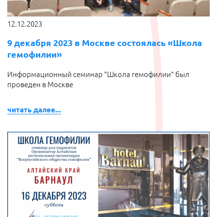
12.12.2023
9 декабря 2023 в Москве состоялась «Школа
гемофилии»
Информационный семинар "Школа гемофилии" был
проведен в Москве
читать далее...