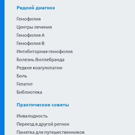
Редкий диагноз
Гемофилия
Центры лечения
Гемофилия А
Гемофилия В
Ингибиторная гемофилия
Болезнь Виллебранда
Редкие коагулопатии
Боль
Гепатит
Библиотека
Практические советы
Инвалидность
Переезд в другой регион
Памятка для путешественников