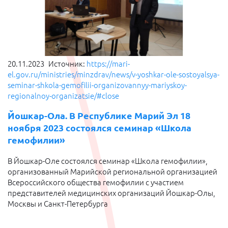
20.11.2023
Источник:
https://mari-
el.gov.ru/ministries/minzdrav/news/v-yoshkar-ole-sostoyalsya-
seminar-shkola-gemofilii-organizovannyy-mariyskoy-
regionalnoy-organizatsie/#close
Йошкар-Ола. В Республике Марий Эл 18
ноября 2023 состоялся семинар «Школа
гемофилии»
В Йошкар-Оле состоялся семинар «Школа гемофилии»,
организованный Марийской региональной организацией
Всероссийского общества гемофилии с участием
представителей медицинских организаций Йошкар-Олы,
Москвы и Санкт-Петербурга