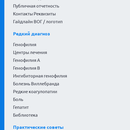
Публичная отчетность
Контакты Реквизиты
Гайдлайн ВОГ / логотип
Редкий диагноз
Гемофилия
Центры лечения
Гемофилия А
Гемофилия В
Ингибиторная гемофилия
Болезнь Виллебранда
Редкие коагулопатии
Боль
Гепатит
Библиотека
Практические советы