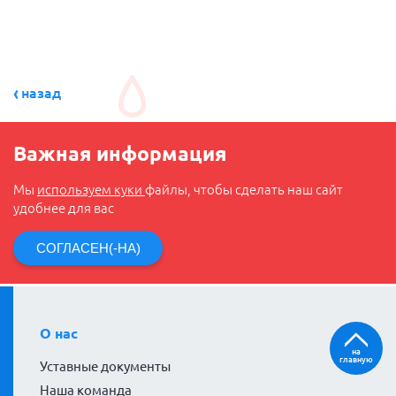
назад
Важная информация
Мы
используем куки
файлы, чтобы сделать наш сайт
удобнее для вас
СОГЛАСЕН(-НА)
О нас
на
главную
Уставные документы
Наша команда