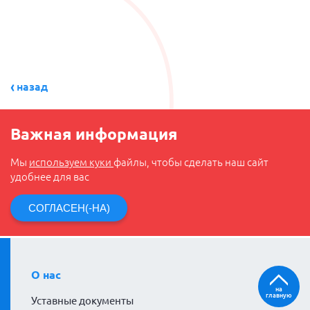
назад
Важная информация
Мы
используем куки
файлы, чтобы сделать наш сайт
удобнее для вас
СОГЛАСЕН(-НА)
О нас
на
главную
Уставные документы