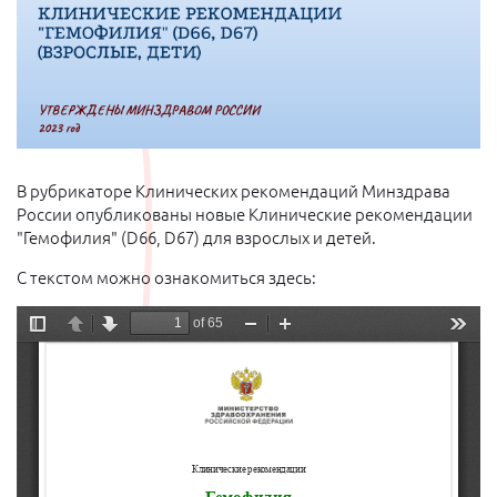
В рубрикаторе Клинических рекомендаций Минздрава
России опубликованы новые Клинические рекомендации
"Гемофилия" (D66, D67) для взрослых и детей.
С текстом можно ознакомиться здесь: