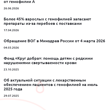
от гемофилии A
26.06.2026
Более 45% взрослых с гемофилией запасают
препараты из-за перебоев с поставками
17.04.2026
Обращение ВОГ в Минздрав России от 4 марта 2026
04.03.2026
Фонд «Круг добра»: помощь детям с редкими
нарушениями свертываемости крови
23.10.2025
Об актуальной ситуации с лекарственным
обеспечением пациентов с гемофилией на июль
2025 года
29.07.2025