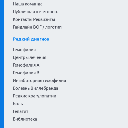
Наша команда
Публичная отчетность
Контакты Реквизиты
Гайдлайн ВОГ / логотип
Редкий диагноз
Гемофилия
Центры лечения
Гемофилия А
Гемофилия В
Ингибиторная гемофилия
Болезнь Виллебранда
Редкие коагулопатии
Боль
Гепатит
Библиотека