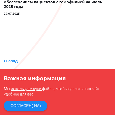
обеспечением пациентов с гемофилией на июль
2025 года
29.07.2025
назад
Важная информация
Мы
используем куки
файлы, чтобы сделать наш сайт
удобнее для вас
СОГЛАСЕН(-НА)