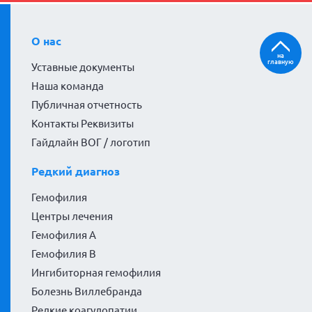
О нас
на
главную
Уставные документы
Наша команда
Публичная отчетность
Контакты Реквизиты
Гайдлайн ВОГ / логотип
Редкий диагноз
Гемофилия
Центры лечения
Гемофилия А
Гемофилия В
Ингибиторная гемофилия
Болезнь Виллебранда
Редкие коагулопатии