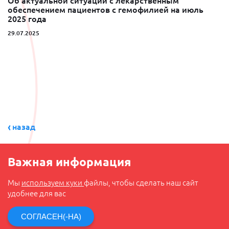
Об актуальной ситуации с лекарственным
обеспечением пациентов с гемофилией на июль
2025 года
29.07.2025
назад
Важная информация
Мы
используем куки
файлы, чтобы сделать наш сайт
удобнее для вас
СОГЛАСЕН(-НА)