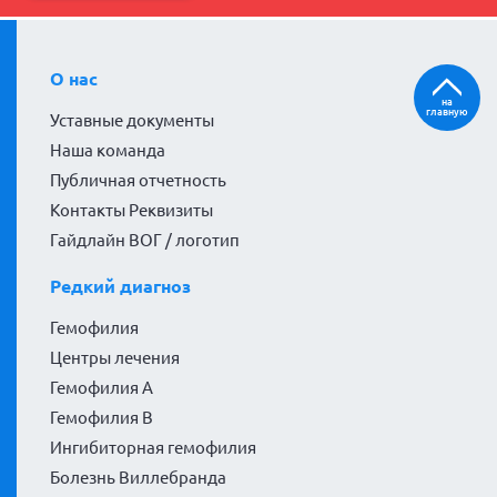
О нас
на
главную
Уставные документы
Наша команда
Публичная отчетность
Контакты Реквизиты
Гайдлайн ВОГ / логотип
Редкий диагноз
Гемофилия
Центры лечения
Гемофилия А
Гемофилия В
Ингибиторная гемофилия
Болезнь Виллебранда