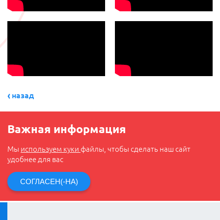
назад
Важная информация
Мы
используем куки
файлы, чтобы сделать наш сайт
удобнее для вас
СОГЛАСЕН(-НА)