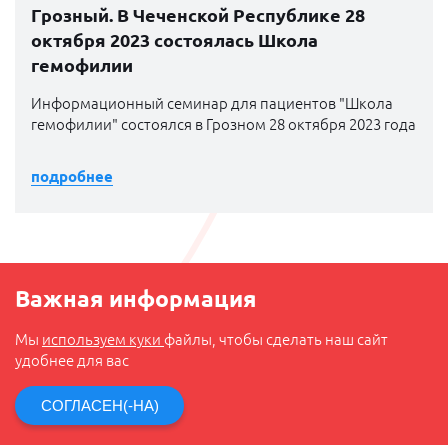
Грозный. В Чеченской Республике 28
октября 2023 состоялась Школа
гемофилии
Информационный семинар для пациентов "Школа
гемофилии" состоялся в Грозном 28 октября 2023 года
подробнее
Важная информация
Мы
используем куки
файлы, чтобы сделать наш сайт
удобнее для вас
СОГЛАСЕН(-НА)