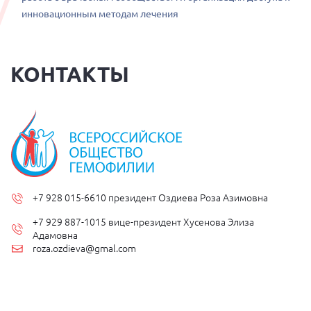
инновационным методам лечения
КОНТАКТЫ
+7 928 015-6610 президент Оздиева Роза Азимовна
+7 929 887-1015 вице-президент Хусенова Элиза
Адамовна
roza.ozdieva@gmal.com