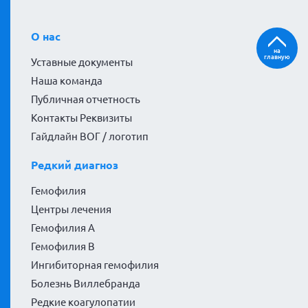
О нас
на
главную
Уставные документы
Наша команда
Публичная отчетность
Контакты Реквизиты
Гайдлайн ВОГ / логотип
Редкий диагноз
Гемофилия
Центры лечения
Гемофилия А
Гемофилия В
Ингибиторная гемофилия
Болезнь Виллебранда
Редкие коагулопатии