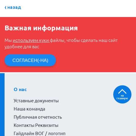
назад
Важная информация
Мы
используем куки
файлы, чтобы сделать наш сайт
удобнее для вас
СОГЛАСЕН(-НА)
О нас
на
главную
Уставные документы
Наша команда
Публичная отчетность
Контакты Реквизиты
Гайдлайн ВОГ / логотип