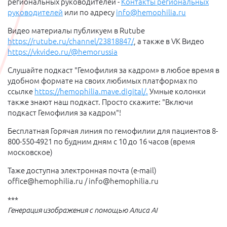
региональных руководителей -
Контакты региональных
руководителей
или по адресу
info@hemophilia.ru
Видео материалы публикуем в Rutube
https://rutube.ru/channel/23818847/
, а также в VK Видео
https://vkvideo.ru/@hemorussia
Слушайте подкаст "Гемофилия за кадром» в любое время в
удобном формате на своих любимых платформах по
ссылке
https://hemophilia.mave.digital/.
Умные колонки
также знают наш подкаст. Просто скажите: "Включи
подкаст Гемофилия за кадром"!
Бесплатная Горячая линия по гемофилии для пациентов 8-
800-550-4921 по будним дням с 10 до 16 часов (время
московское)
Таже доступна электронная почта (e-mail)
office@hemophilia.ru / info@hemophilia.ru
***
Генерация изображения с помощью Алиса AI