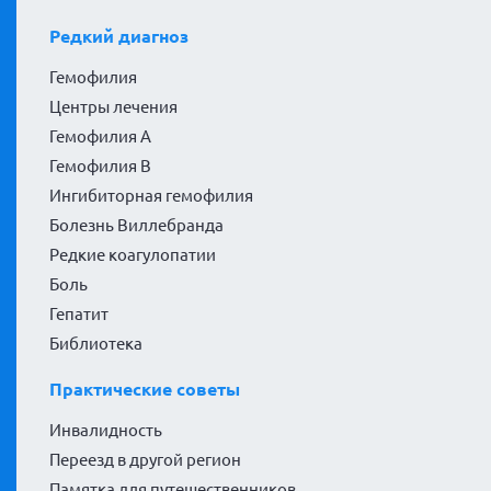
Редкий диагноз
Гемофилия
Центры лечения
Гемофилия А
Гемофилия В
Ингибиторная гемофилия
Болезнь Виллебранда
Редкие коагулопатии
Боль
Гепатит
Библиотека
Практические советы
Инвалидность
Переезд в другой регион
Памятка для путешественников