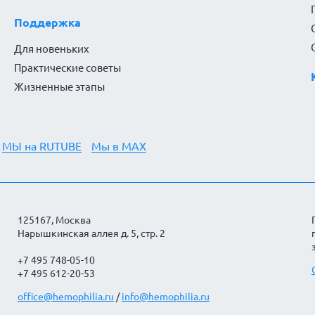
Поддержка
Для новеньких
Практические советы
Жизненные этапы
МЫ на RUTUBE
Мы в MAX
125167, Москва
Нарышкинская аллея д. 5, стр. 2
+7 495 748-05-10
+7 495 612-20-53
office@hemophilia.ru
/
info@hemophilia.ru