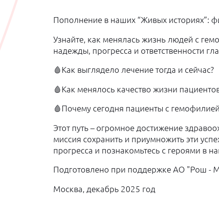
Пополнение в наших “Живых историях”: 
Узнайте, как менялась жизнь людей с гем
надежды, прогресса и ответственности гл
🩸Как выглядело лечение тогда и сейчас?
🩸Как менялось качество жизни пациенто
🩸Почему сегодня пациенты с гемофилией
Этот путь – огромное достижение здравоо
миссия сохранить и приумножить эти усп
прогресса и познакомьтесь с героями в н
Подготовлено при поддержке АО "Рош - 
Москва, декабрь 2025 год