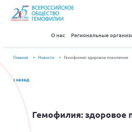
О нас
Региональные организ
Главная
Новости
Гемофилия: здоровое поколение
назад
Гемофилия:
здоровое 