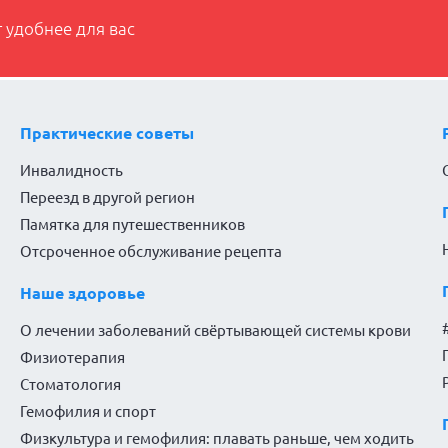
 удобнее для вас
Практические советы
Инвалидность
Переезд в другой регион
Памятка для путешественников
Отсроченное обслуживание рецепта
Наше здоровье
О лечении заболеваний свёртывающей системы крови
Физиотерапия
Стоматология
Гемофилия и спорт
Физкультура и гемофилия: плавать раньше, чем ходить