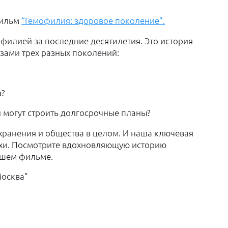
фильм
“Гемофилия: здоровое поколение”.
офилией за последние десятилетия. Это история
азами трех разных поколений:
в?
 могут строить долгосрочные планы?
хранения и общества в целом. И наша ключевая
ехи. Посмотрите вдохновляющую историю
ашем фильме.
Москва"