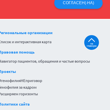
СОГЛАСЕН(-НА)
Региональные организации
Список и интерактивная карта
на
главную
Правовая помощь
Навигатор пациентов, обращения и частые вопросы
Проекты
#гемофилияНЕприговор
Гемофилия за кадром
Расширяем горизонты
Политики сайта