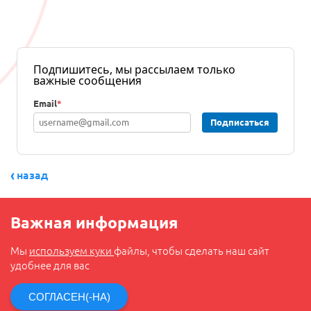
Подпишитесь, мы рассылаем только
важные сообщения
Email
*
Подписаться
назад
Важная информация
Мы
используем куки
файлы, чтобы сделать наш сайт
удобнее для вас
СОГЛАСЕН(-НА)