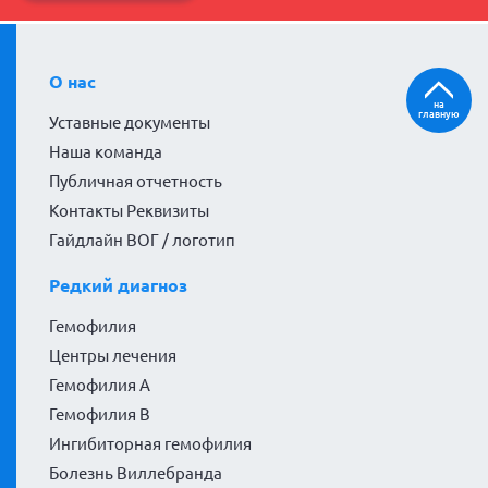
О нас
на
главную
Уставные документы
Наша команда
Публичная отчетность
Контакты Реквизиты
Гайдлайн ВОГ / логотип
Редкий диагноз
Гемофилия
Центры лечения
Гемофилия А
Гемофилия В
Ингибиторная гемофилия
Болезнь Виллебранда