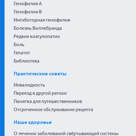
Гемофилия А
Гемофилия В
Ингибиторная гемофилия
Болезнь Виллебранда
Редкие коагулопатии
Боль
Гепатит
Библиотека
Практические советы
Инвалидность
Переезд в другой регион
Памятка для путешественников
Отсроченное обслуживание рецепта
Наше здоровье
О лечении заболеваний свёртывающей системы