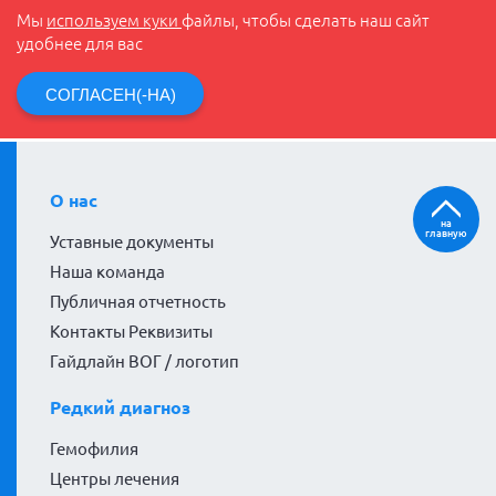
Мы
используем куки
файлы, чтобы сделать наш сайт
удобнее для вас
СОГЛАСЕН(-НА)
О нас
на
главную
Уставные документы
Наша команда
Публичная отчетность
Контакты Реквизиты
Гайдлайн ВОГ / логотип
Редкий диагноз
Гемофилия
Центры лечения