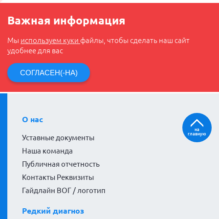
Важная информация
Мы
используем куки
файлы, чтобы сделать наш сайт
удобнее для вас
СОГЛАСЕН(-НА)
О нас
на
главную
Уставные документы
Наша команда
Публичная отчетность
Контакты Реквизиты
Гайдлайн ВОГ / логотип
Редкий диагноз