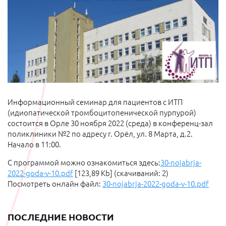
Информационный семинар для пациентов с ИТП
(идиопатической тромбоцитопенической пурпурой)
состоится в Орле 30 ноября 2022 (среда) в конференц-зал
поликлиники №2 по адресу г. Орёл, ул. 8 Марта, д.2.
Начало в 11:00.
С программой можно ознакомиться здесь:
30-nojabrja-
2022-goda-v-10.pdf
[123,89 Kb] (cкачиваний: 2)
Посмотреть онлайн файл:
30-nojabrja-2022-goda-v-10.pdf
ПОСЛЕДНИЕ НОВОСТИ