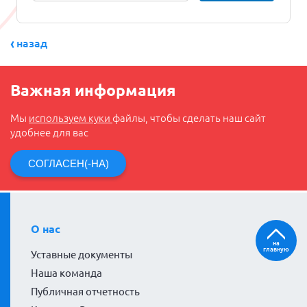
назад
Важная информация
Мы
используем куки
файлы, чтобы сделать наш сайт
удобнее для вас
СОГЛАСЕН(-НА)
О нас
на
главную
Уставные документы
Наша команда
Публичная отчетность