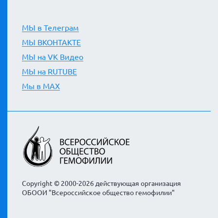
МЫ в Телеграм
МЫ ВКОНТАКТЕ
МЫ на VK Видео
МЫ на RUTUBE
Мы в MAX
Copyright © 2000-2026 действующая организация
ОБООИ "Всероссийское общество гемофилии"