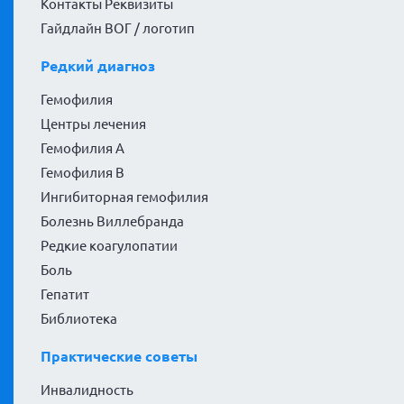
Контакты Реквизиты
Гайдлайн ВОГ / логотип
Редкий диагноз
Гемофилия
Центры лечения
Гемофилия А
Гемофилия В
Ингибиторная гемофилия
Болезнь Виллебранда
Редкие коагулопатии
Боль
Гепатит
Библиотека
Практические советы
Инвалидность