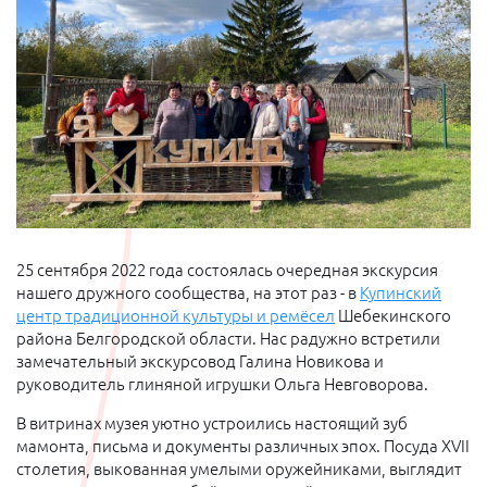
25 сентября 2022 года состоялась очередная экскурсия
нашего дружного сообщества, на этот раз - в
Купинский
центр традиционной культуры и ремёсел
Шебекинского
района Белгородской области. Нас радужно встретили
замечательный экскурсовод Галина Новикова и
руководитель глиняной игрушки Ольга Невговорова.
В витринах музея уютно устроились настоящий зуб
мамонта, письма и документы различных эпох. Посуда XVII
столетия, выкованная умелыми оружейниками, выглядит