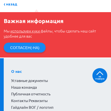
назад
Важная информация
Мы
используем куки
файлы, чтобы сделать наш сайт
удобнее для вас
СОГЛАСЕН(-НА)
О нас
на
главную
Уставные документы
Наша команда
Публичная отчетность
Контакты Реквизиты
Гайдлайн ВОГ / логотип