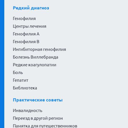
Редкий диагноз
Гемофилия
Центры лечения
Гемофилия А
Гемофилия В
Ингибиторная гемофилия
Болезнь Виллебранда
Редкие коагулопатии
Боль
Гепатит
Библиотека
Практические советы
Инвалидность
Переезд в другой регион
Памятка для путешественников