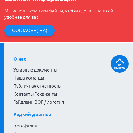
Мы
используем куки
файлы, чтобы сделать наш сайт
удобнее для вас
СОГЛАСЕН(-НА)
О нас
на
главную
Уставные документы
Наша команда
Публичная отчетность
Контакты Реквизиты
Гайдлайн ВОГ / логотип
Редкий диагноз
Гемофилия