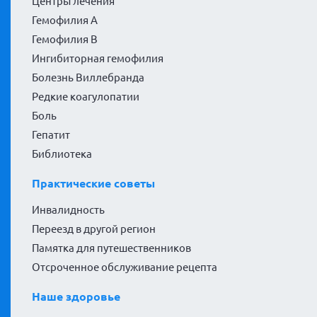
Центры лечения
Гемофилия А
Гемофилия В
Ингибиторная гемофилия
Болезнь Виллебранда
Редкие коагулопатии
Боль
Гепатит
Библиотека
Практические советы
Инвалидность
Переезд в другой регион
Памятка для путешественников
Отсроченное обслуживание рецепта
Наше здоровье