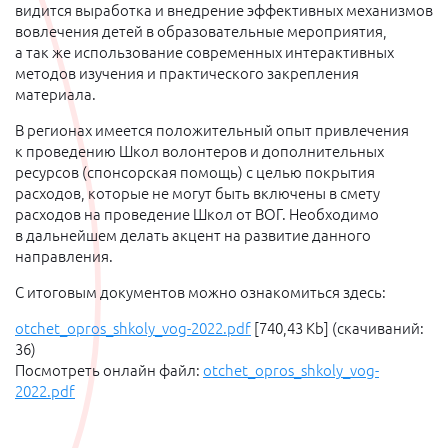
видится выработка и внедрение эффективных механизмов
вовлечения детей в образовательные мероприятия,
а так же использование современных интерактивных
методов изучения и практического закрепления
материала.
В регионах имеется положительный опыт привлечения
к проведению Школ волонтеров и дополнительных
ресурсов (спонсорская помощь) с целью покрытия
расходов, которые не могут быть включены в смету
расходов на проведение Школ от ВОГ. Необходимо
в дальнейшем делать акцент на развитие данного
направления.
С итоговым документов можно ознакомиться здесь:
otchet_opros_shkoly_vog-2022.pdf
[740,43 Kb] (cкачиваний:
36)
Посмотреть онлайн файл:
otchet_opros_shkoly_vog-
2022.pdf