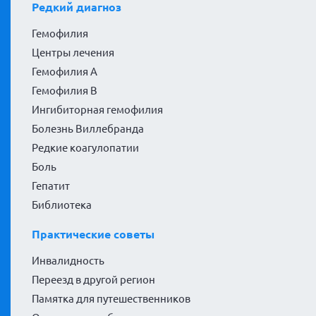
Редкий диагноз
Гемофилия
Центры лечения
Гемофилия А
Гемофилия В
Ингибиторная гемофилия
Болезнь Виллебранда
Редкие коагулопатии
Боль
Гепатит
Библиотека
Практические советы
Инвалидность
Переезд в другой регион
Памятка для путешественников