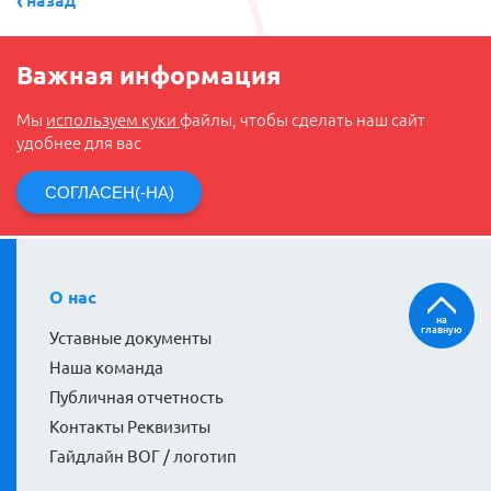
назад
Важная информация
Мы
используем куки
файлы, чтобы сделать наш сайт
удобнее для вас
СОГЛАСЕН(-НА)
О нас
на
главную
Уставные документы
Наша команда
Публичная отчетность
Контакты Реквизиты
Гайдлайн ВОГ / логотип