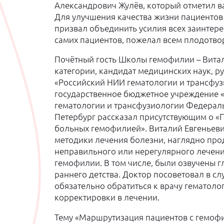
Александрович Жулёв, который отметил в
Для улучшения качества жизни пациентов
призвал объединить усилия всех заинтер
самих пациентов, пожелал всем плодотво
Почётный гость Школы гемофилии – Витал
категории, кандидат медицинских наук, 
«Российский НИИ гематологии и трансфу
государственное бюджетное учреждение «
гематологии и трансфузиологии Федеральн
Петербург рассказал присутствующим о «
больных гемофилией». Виталий Евгеньев
методики лечения болезни, наглядно пр
неправильного или нерегулярного лечени
гемофилии. В том числе, были озвучены 
раннего детства. Доктор посоветовал в с
обязательно обратиться к врачу гематол
корректировки в лечении.
Тему «Маршрутизация пациентов с гемоф