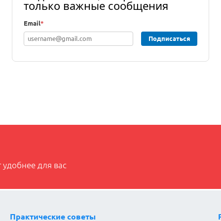
только важные сообщения
Email
*
Подписаться
 удобнее для вас
Практические советы