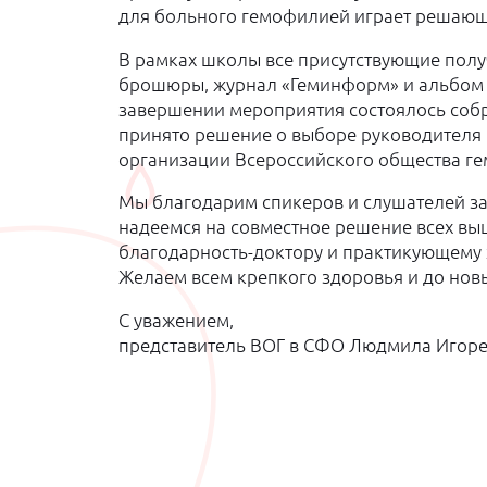
для больного гемофилией играет решающ
В рамках школы все присутствующие пол
брошюры, журнал «Геминформ» и альбом «
завершении мероприятия состоялось собр
принято решение о выборе руководителя 
организации Всероссийского общества г
Мы благодарим спикеров и слушателей за
надеемся на совместное решение всех в
благодарность-доктору и практикующему 
Желаем всем крепкого здоровья и до новы
С уважением,
представитель ВОГ в СФО Людмила Игоре