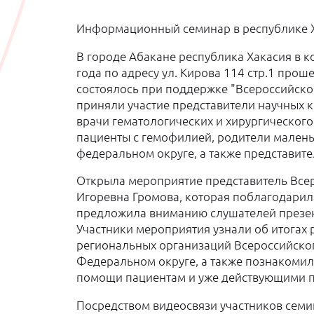
Информационный семинар в республике Х
В городе Абакане республика Хакасия в к
года по адресу ул. Кирова 114 стр.1 пр
состоялось при поддержке "Всероссийско
приняли участие представители научных кр
врачи гематологических и хирургическог
пациенты с гемофилией, родители малень
федеральном округе, а также представит
Открыла мероприятие представитель Вс
Игоревна Громова, которая поблагодарила
предложила вниманию слушателей презен
Участники мероприятия узнали об итогах
региональных организаций Всероссийско
Федеральном округе, а также познакоми
помощи пациентам и уже действующими п
Посредством видеосвязи участников сем