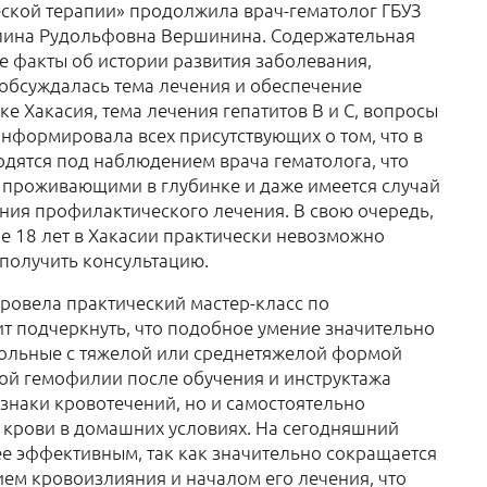
ской терапии» продолжила врач-гематолог ГБУЗ
Галина Рудольфовна Вершинина. Содержательная
е факты об истории развития заболевания,
и обсуждалась тема лечения и обеспечение
е Хакасия, тема лечения гепатитов В и С, вопросы
нформировала всех присутствующих о том, что в
одятся под наблюдением врача гематолога, что
, проживающими в глубинке и даже имеется случай
ния профилактического лечения. В свою очередь,
е 18 лет в Хакасии практически невозможно
 получить консультацию.
ровела практический мастер-класс по
т подчеркнуть, что подобное умение значительно
больные с тяжелой или среднетяжелой формой
ой гемофилии после обучения и инструктажа
знаки кровотечений, но и самостоятельно
 крови в домашних условиях. На сегодняшний
е эффективным, так как значительно сокращается
м кровоизлияния и началом его лечения, что