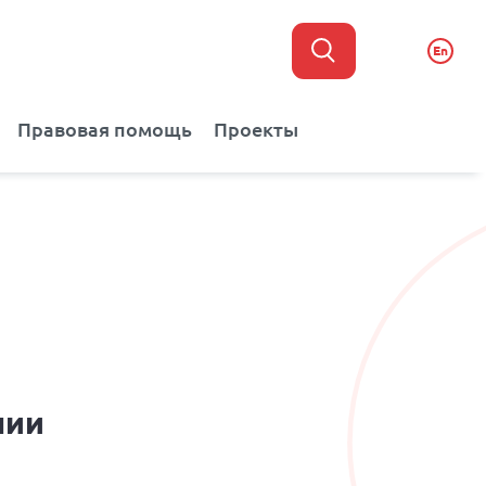
En
Правовая помощь
Проекты
лии