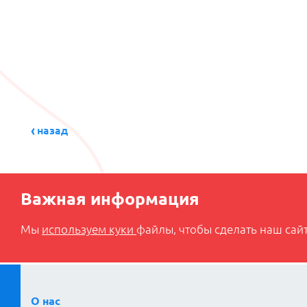
назад
Важная информация
Мы
используем куки
файлы, чтобы сделать наш сайт
О нас