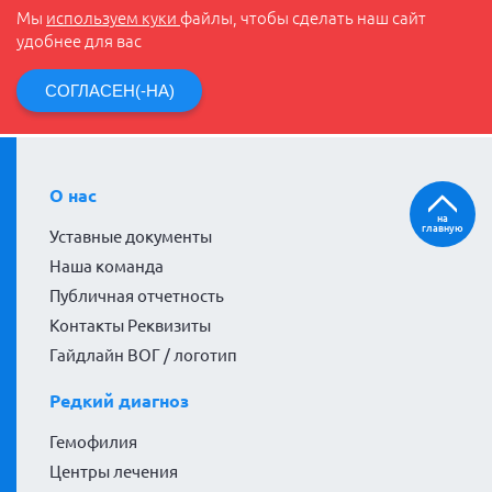
Мы
используем куки
файлы, чтобы сделать наш сайт
удобнее для вас
СОГЛАСЕН(-НА)
О нас
на
главную
Уставные документы
Наша команда
Публичная отчетность
Контакты Реквизиты
Гайдлайн ВОГ / логотип
Редкий диагноз
Гемофилия
Центры лечения