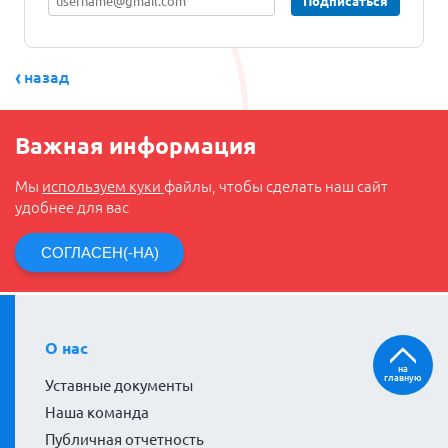
Подписаться
назад
Важная информация
Мы
используем куки
файлы, чтобы сделать наш сайт
удобнее для вас
СОГЛАСЕН(-НА)
О нас
на
главную
Уставные документы
Наша команда
Публичная отчетность