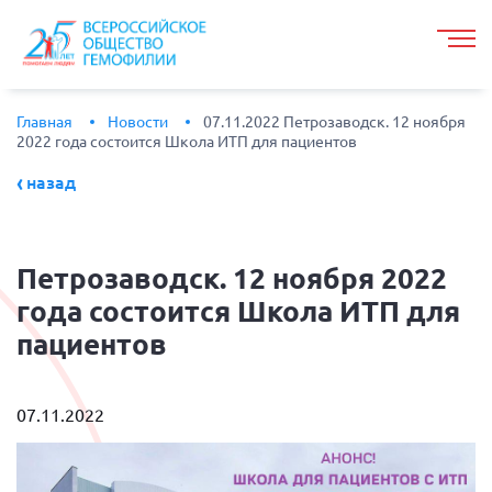
Главная
Новости
07.11.2022 Петрозаводск. 12 ноября
2022 года состоится Школа ИТП для пациентов
назад
Петрозаводск.
12 ноября 2022
года состоится Школа ИТП для
пациентов
07.11.2022