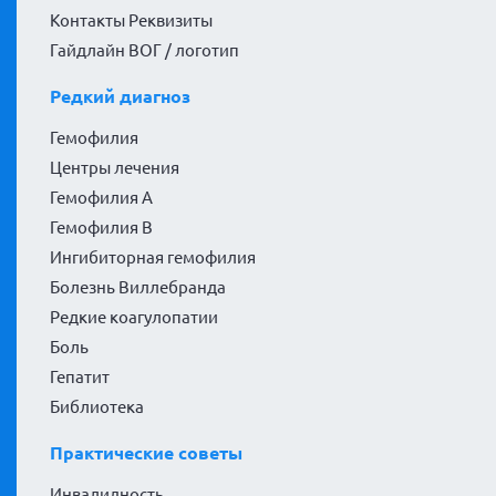
Контакты Реквизиты
Гайдлайн ВОГ / логотип
Редкий диагноз
Гемофилия
Центры лечения
Гемофилия А
Гемофилия В
Ингибиторная гемофилия
Болезнь Виллебранда
Редкие коагулопатии
Боль
Гепатит
Библиотека
Практические советы
Инвалидность