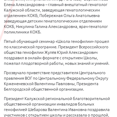
Елена Александровна – главный внештатный гематолог
Калужской области, заведующая гематологическим
отделением КОКБ, Побережная Ольга Анатольевна
заведующая детским гематологическим отделением
КОКБ, Никулина Галина Александровна, врач-гематолог
поликлиники КОКБ.
Пятый обучающий семинар «Школа гемофилии» прошел
по классической программе. Президент Всероссийского
общества гемофилии Жулёв Юрий Александрович
поздравил в онлайн формате с открытием Школы,
пожелал плодотворной работы, новых знаний и умений.
Прозвучало приветствие представителя Центрального
правления ВОГ по Центральному Федеральному Округу
Кржеменевской Валентины Павловны, Президента
Белгородской общественной организации.
Президент Калужской региональной благотворительной
общественной организации инвалидов больных
гемофилией Шебарова Валентина Ивановна поздравила
участников с открытием школы и рассказала о прошлой,