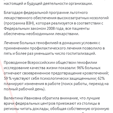
настоящей и будущей деятельности организации.
Благодаря федеральной программе льготного
лекарственного обеспечения высокозатратных нозологий
(программа ВЗН), которая реализуется в соответствии с
Федеральным законом 2008 года, все пациенты
обеспечены необходимыми лекарствами.
Лечение больных гемофилией в домашних условиях с
применением профилактического лечения позволило в
пять и более раз уменьшить число госпитализаций.
Проводимое Всероссийским обществом гемофилии
исследование качества жизни показали: 96% больных
отмечают своевременное предотвращение кровотечений;
59 % чувствуют себя психологически защищенными; 62%
планируют изменения в работе (поиск работы, переход на
полный рабочий день).
Валентина Ивановна обратила внимание, что лучшие
врачи федеральных центров приезжают из столицы в
регионы читать доклады, обобщая собственную огромную