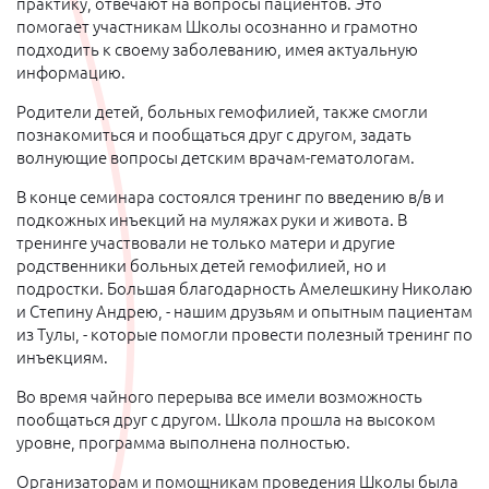
практику, отвечают на вопросы пациентов. Это
помогает участникам Школы осознанно и грамотно
подходить к своему заболеванию, имея актуальную
информацию.
Родители детей, больных гемофилией, также смогли
познакомиться и пообщаться друг с другом, задать
волнующие вопросы детским врачам-гематологам.
В конце семинара состоялся тренинг по введению в/в и
подкожных инъекций на муляжах руки и живота. В
тренинге участвовали не только матери и другие
родственники больных детей гемофилией, но и
подростки. Большая благодарность Амелешкину Николаю
и Степину Андрею, - нашим друзьям и опытным пациентам
из Тулы, - которые помогли провести полезный тренинг по
инъекциям.
Во время чайного перерыва все имели возможность
пообщаться друг с другом. Школа прошла на высоком
уровне, программа выполнена полностью.
Организаторам и помощникам проведения Школы была