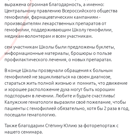
выражена огромная благодарность, а именно:
Центральному правлению Всероссийского общества
гемофилии, фармацевтическим кампаниям -
производителям лекарственных препаратов от
гемофилии, поддерживающим Школу гемофилии,
медикам-волонтерам и всем участникам.
сем участникам Школы были предложены буклеты,
информационные материалы, брошюры о пользе
профилактического лечения, о новых препаратах.
В конце Школы прозвучали обращения к больным
гемофилией не зацикливаться на своем диагнозе,
стараться жить полной жизнью и помнить, что движение
и хорошее расположение духа могут быть хорошим
подспорьем в лечении. Любите и будьте счастливы!
Калужские гематологи выразили своё пожелание, чтобы
пациенты с гемофилией обязательно, хотя бы 2 раза в год,
посещали гематологию.
Также благодарим Стёпину Юлию за фоторепортаж с
нашего семинара.