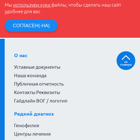
Мы
используем куки
файлы, чтобы сделать наш сайт
удобнее для вас
СОГЛАСЕН(-НА)
О нас
на
главную
Уставные документы
Наша команда
Публичная отчетность
Контакты Реквизиты
Гайдлайн ВОГ / логотип
Редкий диагноз
Гемофилия
Центры лечения