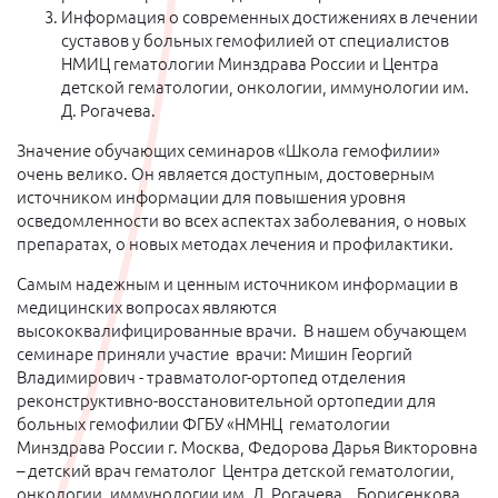
Информация о современных достижениях в лечении
суставов у больных гемофилией от специалистов
НМИЦ гематологии Минздрава России и Центра
детской гематологии, онкологии, иммунологии им.
Д. Рогачева.
Значение обучающих семинаров «Школа гемофилии»
очень велико. Он является доступным, достоверным
источником информации для повышения уровня
осведомленности во всех аспектах заболевания, о новых
препаратах, о новых методах лечения и профилактики.
Самым надежным и ценным источником информации в
медицинских вопросах являются
высококвалифицированные врачи. В нашем обучающем
семинаре приняли участие врачи: Мишин Георгий
Владимирович - травматолог-ортопед отделения
реконструктивно-восстановительной ортопедии для
больных гемофилии ФГБУ «НМНЦ гематологии
Минздрава России г. Москва, Федорова Дарья Викторовна
– детский врач гематолог Центра детской гематологии,
онкологии, иммунологии им. Д. Рогачева, Борисенкова