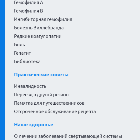
Гемофилия А
Гемофилия В
Ингибиторная гемофилия
Болезнь Виллебранда
Редкие коагулопатии
Боль
Гепатит
Библиотека
Практические советы
Инвалидность
Переезд в другой регион
Памятка для путешественников
Отсроченное обслуживание рецепта
Наше здоровье
О лечении заболеваний свёртывающей системы