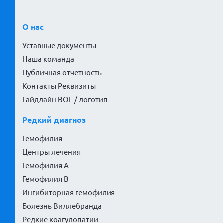
О нас
Уставные документы
Наша команда
Публичная отчетность
Контакты Реквизиты
Гайдлайн ВОГ / логотип
Редкий диагноз
Гемофилия
Центры лечения
Гемофилия А
Гемофилия В
Ингибиторная гемофилия
Болезнь Виллебранда
Редкие коагулопатии