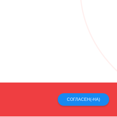
СОГЛАСЕН(-НА)