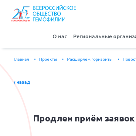
О нас
Региональные организ
Главная
Проекты
Расширяем горизонты
Новос
назад
Продлен
приём заявок