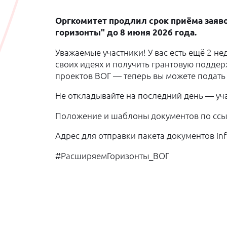
Оргкомитет продлил срок приёма заяв
горизонты" до 8 июня 2026 года.
Уважаемые участники! У вас есть ещё 2 нед
своих идеях и получить грантовую подде
проектов ВОГ — теперь вы можете подать 
Не откладывайте на последний день — уча
Положение и шаблоны документов по сс
Адрес для отправки пакета документов in
#РасширяемГоризонты_ВОГ