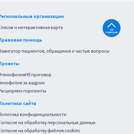
Региональные организации
Список и интерактивная карта
на
главную
Правовая помощь
Навигатор пациентов, обращения и частые вопросы
Проекты
#гемофилияНЕприговор
Гемофилия за кадром
Расширяем горизонты
Политики сайта
Политика конфиденциальности
Согласие на обработку персональных данных
Согласие на обработку файлов cookies