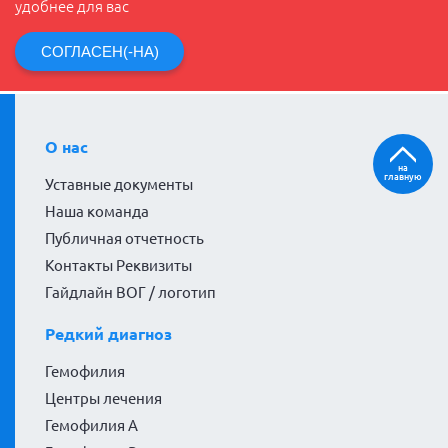
удобнее для вас
СОГЛАСЕН(-НА)
О нас
на
главную
Уставные документы
Наша команда
Публичная отчетность
Контакты Реквизиты
Гайдлайн ВОГ / логотип
Редкий диагноз
Гемофилия
Центры лечения
Гемофилия А