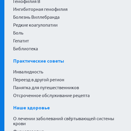
Гемофилия В
Ингибиторная гемофилия
Болезнь Виллебранда
Редкие коагулопатии
Боль
Гепатит
Библиотека
Практические советы
Инвалидность
Переезд в другой регион
Памятка для путешественников
Отсроченное обслуживание рецепта
Наше здоровье
О лечении заболеваний свёртывающей системы
крови