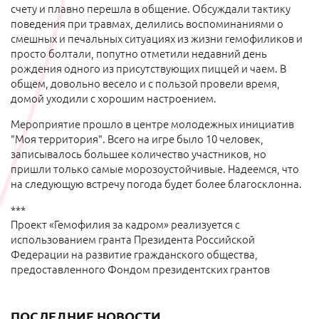
счету и плавно перешла в общение. Обсуждали тактику
поведения при травмах, делились воспоминаниями о
смешных и печальных ситуациях из жизни гемофиликов и
просто болтали, попутно отметили недавний день
рождения одного из присутствующих пиццей и чаем. В
общем, довольно весело и с пользой провели время,
домой уходили с хорошим настроением.
Мероприятие прошло в центре молодежных инициатив
"Моя территория". Всего на игре было 10 человек,
записывалось большее количество участников, но
пришли только самые морозоустойчивые. Надеемся, что
на следующую встречу погода будет более благосклонна.
***
Проект «Гемофилия за кадром» реализуется с
использованием гранта Президента Российской
Федерации на развитие гражданского общества,
предоставленного Фондом президентских грантов
ПОСЛЕДНИЕ НОВОСТИ