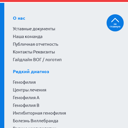
О нас
на
главную
Уставные документы
Наша команда
Публичная отчетность
Контакты Реквизиты
Гайдлайн ВОГ / логотип
Редкий диагноз
Гемофилия
Центры лечения
Гемофилия А
Гемофилия В
Ингибиторная гемофилия
Болезнь Виллебранда