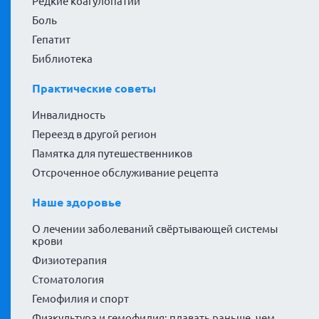
Редкие коагулопатии
Боль
Гепатит
Библиотека
Практические советы
Инвалидность
Переезд в другой регион
Памятка для путешественников
Отсроченное обслуживание рецепта
Наше здоровье
О лечении заболеваний свёртывающей системы
крови
Физиотерапия
Стоматология
Гемофилия и спорт
Физкультура и гемофилия: плавать раньше, чем