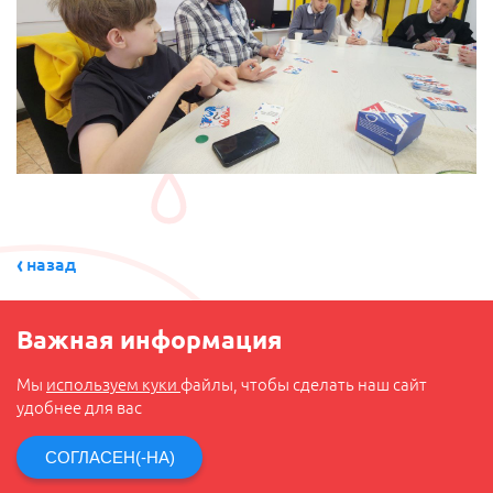
назад
Важная информация
Мы
используем куки
файлы, чтобы сделать наш сайт
удобнее для вас
СОГЛАСЕН(-НА)