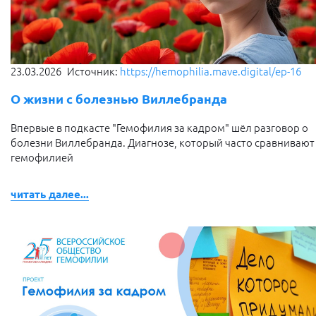
23.03.2026
Источник:
https://hemophilia.mave.digital/ep-16
О жизни с болезнью Виллебранда
Впервые в подкасте "Гемофилия за кадром" шёл разговор о
болезни Виллебранда. Диагнозе, который часто сравнивают
гемофилией
читать далее...