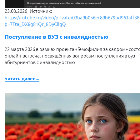
23.03.2026
Источник:
https://rutube.ru/video/private/03ba9b056ec89b679bd961aff38
p=7Tta_DX8g81Qr_8DyCllgQ
Поступление в ВУЗ с инвалидностью
22 марта 2026 в рамках проекта «Гемофилия за кадром» сост
онлайн-встреча, посвящённая вопросам поступления в вуз
абитуриентов с инвалидностью
читать далее...