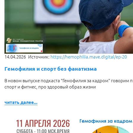
14.04.2026
Источник:
https://hemophilia.mave.digital/ep-20
Гемофилия и спорт без фанатизма
В новом выпуске подкаста "Гемофилия за кадром" говорим 
спорт и фитнес, про здоровый образ жизни
читать далее...