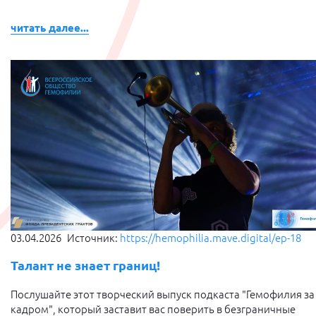
читать далее...
03.04.2026
Источник:
https://hemophilia.mave.digital/ep-18
Талант не знает границ!
Послушайте этот творческий выпуск подкаста "Гемофилия за
кадром", который заставит вас поверить в безграничные