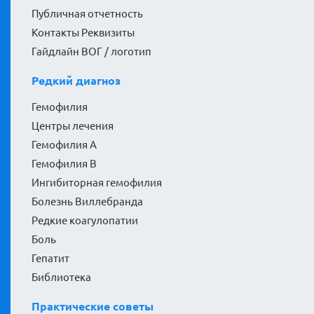
Публичная отчетность
Контакты Реквизиты
Гайдлайн ВОГ / логотип
Редкий диагноз
Гемофилия
Центры лечения
Гемофилия А
Гемофилия В
Ингибиторная гемофилия
Болезнь Виллебранда
Редкие коагулопатии
Боль
Гепатит
Библиотека
Практические советы