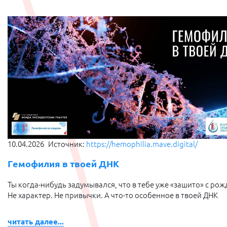
10.04.2026
Источник:
https://hemophilia.mave.digital/
Гемофилия в твоей ДНК
Ты когда-нибудь задумывался, что в тебе уже «зашито» с ро
Не характер. Не привычки. А что-то особенное в твоей ДНК
читать далее...