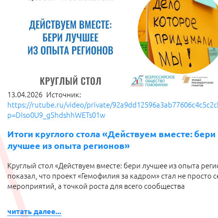
13.04.2026
Источник:
https://rutube.ru/video/private/92a9dd12596a3ab77606c4c5c2c
p=DIso0U9_gShdshhWETs01w
Итоги круглого стола «Действуем вместе: бери
лучшее из опыта регионов»
Круглый стол «Действуем вместе: бери лучшее из опыта рег
показал, что проект «Гемофилия за кадром» стал не просто 
мероприятий, а точкой роста для всего сообщества
читать далее...