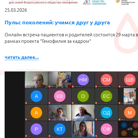
25.03.2026
Пульс поколений: учимся друг у друга
Онлайн встреча пациентов и родителей состоится 29 марта 
рамках проекта "Гемофилия за кадром"
читать далее...