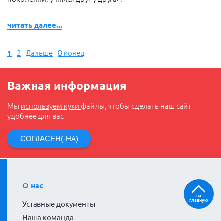
читать далее...
1
2
Дальше
В конец
Важная информация
Мы
используем куки
файлы, чтобы сделать наш сайт
удобнее для вас
СОГЛАСЕН(-НА)
О нас
на
главную
Уставные документы
Наша команда