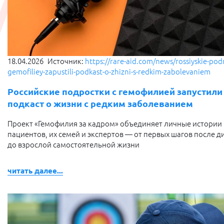
18.04.2026
Источник:
https://rare-aid.com/news/rossiyskie-podr
gemofiliey-zapustili-podkast-o-zhizni-s-redkim-zabolevaniem
Российские подростки с гемофилией запустили
подкаст о жизни с редким заболеванием
Проект «Гемофилия за кадром» объединяет личные истории
пациентов, их семей и экспертов — от первых шагов после д
до взрослой самостоятельной жизни
читать далее...