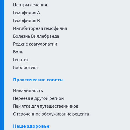
Центры лечения
Гемофилия А
Гемофилия В
Ингибиторная гемофилия
Болезнь Виллебранда
Редкие коагулопатии
Боль
Гепатит
Библиотека
Практические советы
Инвалидность
Переезд в другой регион
Памятка для путешественников
Отсроченное обслуживание рецепта
Наше здоровье