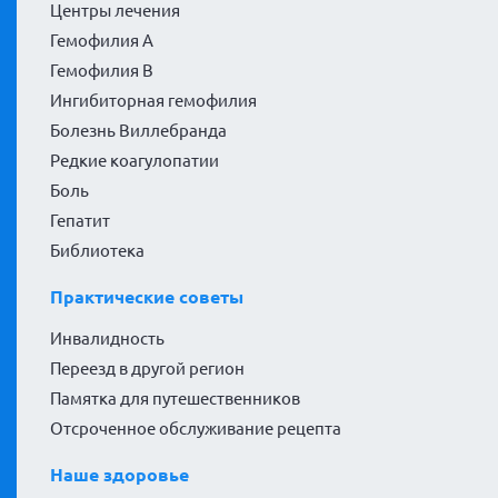
Центры лечения
Гемофилия А
Гемофилия В
Ингибиторная гемофилия
Болезнь Виллебранда
Редкие коагулопатии
Боль
Гепатит
Библиотека
Практические советы
Инвалидность
Переезд в другой регион
Памятка для путешественников
Отсроченное обслуживание рецепта
Наше здоровье