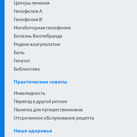
Центры лечения
Гемофилия А
Гемофилия В
Ингибиторная гемофилия
Болезнь Виллебранда
Редкие коагулопатии
Боль
Гепатит
Библиотека
Практические советы
Инвалидность
Переезд в другой регион
Памятка для путешественников
Отсроченное обслуживание рецепта
Наше здоровье