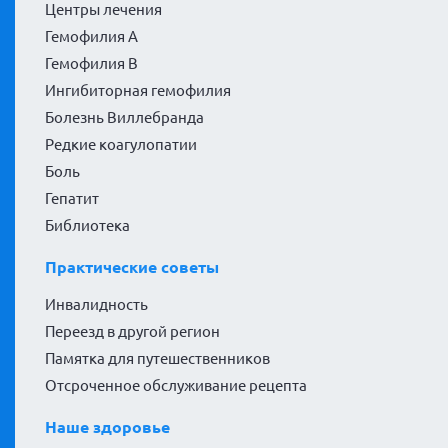
Центры лечения
Гемофилия А
Гемофилия В
Ингибиторная гемофилия
Болезнь Виллебранда
Редкие коагулопатии
Боль
Гепатит
Библиотека
Практические советы
Инвалидность
Переезд в другой регион
Памятка для путешественников
Отсроченное обслуживание рецепта
Наше здоровье