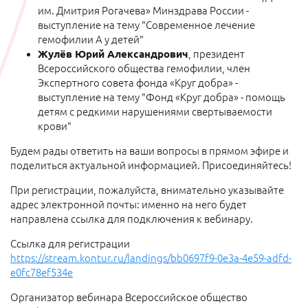
им. Дмитрия Рогачева» Минздрава России -
выступление на тему "Современное лечение
гемофилии А у детей"
Жулёв Юрий Александрович
, президент
Всероссийского общества гемофилии, член
Экспертного совета фонда «Круг добра» -
выступление на тему "Фонд «Круг добра» - помощь
детям с редкими нарушениями свертываемости
крови"
Будем рады ответить на ваши вопросы в прямом эфире и
поделиться актуальной информацией. Присоединяйтесь!
При регистрации, пожалуйста, внимательно указывайте
адрес электронной почты: именно на него будет
направлена ссылка для подключения к вебинару.
Ссылка для регистрации
https://stream.kontur.ru/landings/bb0697f9-0e3a-4e59-adfd-
e0fc78ef534e
Организатор вебинара Всероссийское общество