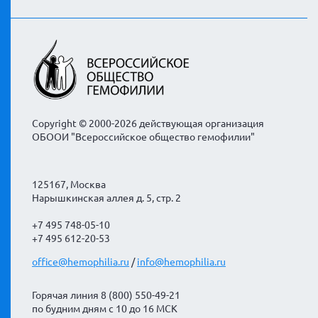
Copyright © 2000-2026 действующая организация
ОБООИ "Всероссийское общество гемофилии"
125167, Москва
Нарышкинская аллея д. 5, стр. 2
+7 495 748-05-10
+7 495 612-20-53
office@hemophilia.ru
/
info@hemophilia.ru
Горячая линия 8 (800) 550-49-21
по будним дням с 10 до 16 МСК