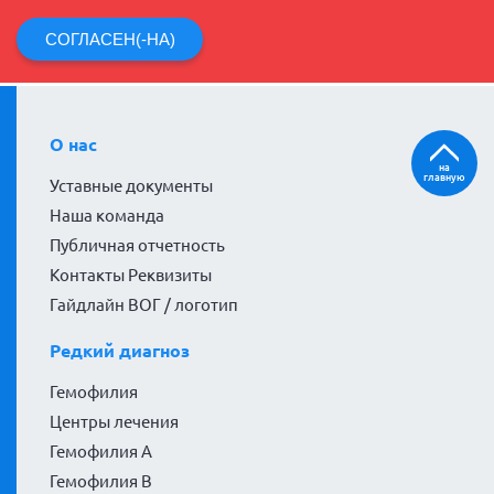
СОГЛАСЕН(-НА)
О нас
на
главную
Уставные документы
Наша команда
Публичная отчетность
Контакты Реквизиты
Гайдлайн ВОГ / логотип
Редкий диагноз
Гемофилия
Центры лечения
Гемофилия А
Гемофилия В