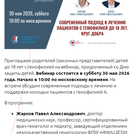
Приглашаем родителей (законных представителей) детей
до 18 лет с гемофилией на вебинар, приуроченный ко Дню
защиты детей.
Вебинар состоится в субботу 30 мая 2026
года. Начало в 10:00 по московскому времени
. На
встрече
обсудим современные подходы к лечению и
поддержке молодых пациентов с гемофилией
А.
В программе:
Жарков Павел Александрович
, доктор
медицинских наук, профессор, сертифицированный
врач-гематолог и педиатр, заведующий отделением
незлокачественной гематологии ФГБУ «НМИЦ ДГОИ