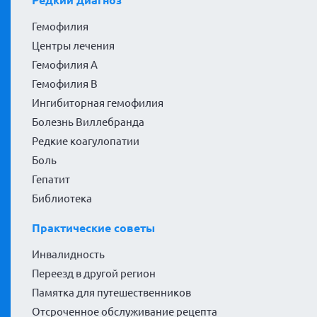
Редкий диагноз
Гемофилия
Центры лечения
Гемофилия А
Гемофилия В
Ингибиторная гемофилия
Болезнь Виллебранда
Редкие коагулопатии
Боль
Гепатит
Библиотека
Практические советы
Инвалидность
Переезд в другой регион
Памятка для путешественников
Отсроченное обслуживание рецепта