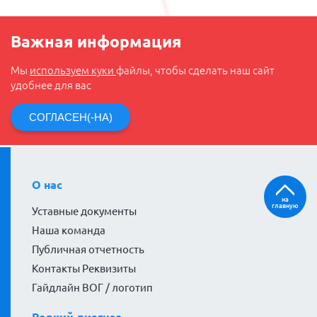
Важная информация
Мы
используем куки
файлы, чтобы сделать наш сайт
удобнее для вас
СОГЛАСЕН(-НА)
О нас
на
главную
Уставные документы
Наша команда
Публичная отчетность
Контакты Реквизиты
Гайдлайн ВОГ / логотип