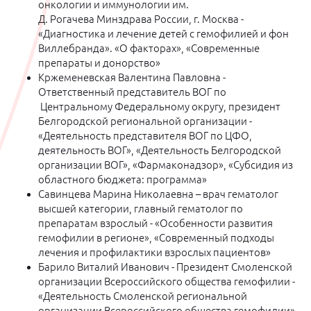
онкологии и иммунологии им.
Д. Рогачева Минздрава России, г. Москва -
«Диагностика и лечение детей с гемофилией и фон
Виллебранда». «О факторах», «Современные
препараты и донорство»
Кржеменевская Валентина Павловна -
Ответственный представитель ВОГ по
Центральному Федеральному округу, президент
Белгородской региональной организации -
«Деятельность представителя ВОГ по ЦФО,
деятельность ВОГ», «Деятельность Белгородской
организации ВОГ», «Фармаконадзор», «Субсидия из
областного бюджета: программа»
Савинцева Марина Николаевна – врач гематолог
высшей категории, главный гематолог по
препаратам взрослый - «Особенности развития
гемофилии в регионе», «Современный подходы
лечения и профилактики взрослых пациентов»
Барило Виталий Иванович - Президент Смоленской
организации Всероссийского общества гемофилии -
«Деятельность Смоленской региональной
организации Всероссийского общества гемофилии»