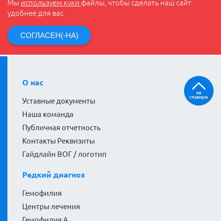
Мы
используем куки
файлы, чтобы сделать наш сайт
удобнее для вас
СОГЛАСЕН(-НА)
О нас
на
главную
Уставные документы
Наша команда
Публичная отчетность
Контакты Реквизиты
Гайдлайн ВОГ / логотип
Редкий диагноз
Гемофилия
Центры лечения
Гемофилия А