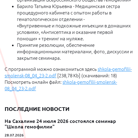
Барило Татьяна Юрьевна - Медицинская сестра
процедурного кабинета с опытом работы в
гематологическом отделении -
«Внутривенные и подкожные инъекции в домашних
условиях», «Антисептика и оказание первой
помощи» + тренинг на муляже.
Принятие резолюции, обеспечение
информационными материалами, фото, дискуссии и
закрытие семинара.
С программой можно ознакомиться здесь
shkola-gemofilii-
smolensk-08_04_23-2.pdf
[238,78 Kb] (cкачиваний: 18)
Посмотреть онлайн файл:
shkola-gemofilii-smolensk-
08_04_23-2.pdf
ПОСЛЕДНИЕ НОВОСТИ
На Сахалине 24 июля 2026 состоялся семинар
"Школа гемофилии"
28.07.2026