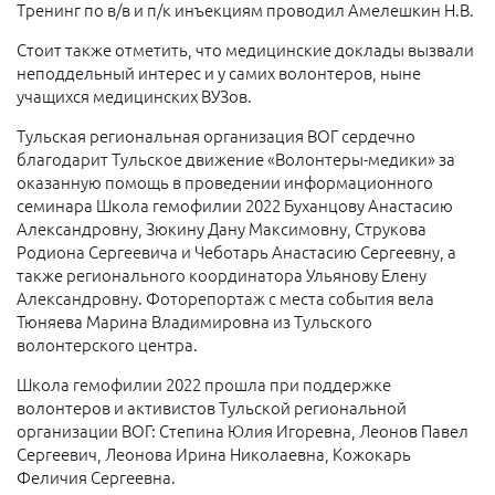
Тренинг по в/в и п/к инъекциям проводил Амелешкин Н.В.
Стоит также отметить, что медицинские доклады вызвали
неподдельный интерес и у самих волонтеров, ныне
учащихся медицинских ВУЗов.
Тульская региональная организация ВОГ сердечно
благодарит Тульское движение «Волонтеры-медики» за
оказанную помощь в проведении информационного
семинара Школа гемофилии 2022 Буханцову Анастасию
Александровну, Зюкину Дану Максимовну, Струкова
Родиона Сергеевича и Чеботарь Анастасию Сергеевну, а
также регионального координатора Ульянову Елену
Александровну. Фоторепортаж с места события вела
Тюняева Марина Владимировна из Тульского
волонтерского центра.
Школа гемофилии 2022 прошла при поддержке
волонтеров и активистов Тульской региональной
организации ВОГ: Степина Юлия Игоревна, Леонов Павел
Сергеевич, Леонова Ирина Николаевна, Кожокарь
Феличия Сергеевна.