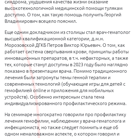
синдрома, ухудшения качества жизни оказание
высокотехнологичной медицинской помощи тулякам
доступно. О том, как такую помощь получить Георгий
Владимирович всецело пояснил.
Еще одним докладчиком из столицы стал врач-гематолог
высшей квалификационной категории, д.м.н.
Морозовской ДГКБ Петров Виктор Юрьевич. О том, как
работает система свертывания крови, принципы работы
инновационных препаратов, в т.ч. нефакторных, а также
тех, которые станут доступны в 2023 году было наглядно
показано в презентации врача. Помимо традиционного
лечения были затронуты темы генной терапии и
современных технологий (обучающие игры для детей с
гемофилией online и приложения для мобильных
устройств). Особенно интересным стала тема
индивидуализированного профилактического режима.
На семинаре многократно говорили про профилактику
лечения гемофилии, наблюдении у врача-гематолога и
инфекциониста, но также следует помнить и еще об
одном немаловажном аспекте, о котором говорил и