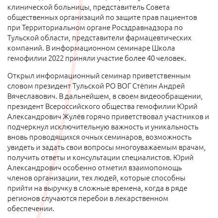
клинической больницы, представитель Совета
общественных организаций по защите прав пациентов
при Территориальном органе Росздравнадзора по
Тульской области, представители фармацевтических
компаний. В информационном семинаре Школа
гемофилии 2022 приняли участие более 40 человек.
Открыл информационный семинар приветственным
словом президент Тульской РО ВОГ Стёпин Андрей
Вячеславович. В дальнейшем, в своем видеообращении,
президент Всероссийского общества гемофилии Юрий
Александрович Жулёв горячо приветствовал участников и
подчеркнул исключительную важность и уникальность
вновь проводящихся очных семинаров, возможность
увидеть и задать свои вопросы многоуважаемым врачам,
получить ответы и консультации специалистов. Юрий
Александрович особенно отметил взаимопомощь
членов организации, тех людей, которые способны
прийти на выручку в сложные времена, когда в ряде
регионов случаются перебои в лекарственном
обеспечении.