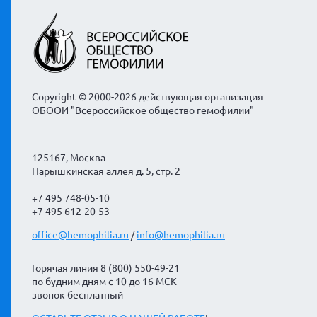
Copyright © 2000-2026 действующая организация
ОБООИ "Всероссийское общество гемофилии"
125167, Москва
Нарышкинская аллея д. 5, стр. 2
+7 495 748-05-10
+7 495 612-20-53
office@hemophilia.ru
/
info@hemophilia.ru
Горячая линия 8 (800) 550-49-21
по будним дням с 10 до 16 МСК
звонок бесплатный