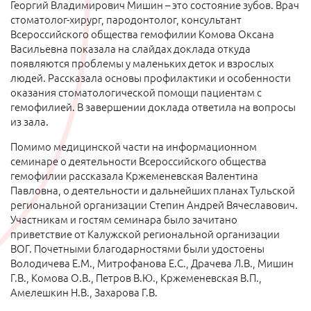
Георгий Владимирович Мишин – это состояние зубов. Врач
стоматолог-хирург, пародонтолог, консультант
Всероссийского общества гемофилии Комова Оксана
Васильевна показала на слайдах доклада откуда
появляются проблемы у маленьких деток и взрослых
людей. Рассказала основы профилактики и особенности
оказания стоматологической помощи пациентам с
гемофилией. В завершении доклада ответила на вопросы
из зала.
Помимо медицинской части на информационном
семинаре о деятельности Всероссийского общества
гемофилии рассказала Кржеменевская Валентина
Павловна, о деятельности и дальнейших планах Тульской
региональной организации Степин Андрей Вячеславович.
Участникам и гостям семинара было зачитано
приветствие от Калужской региональной организации
ВОГ. Почетными благодарностями были удостоены
Володичева Е.М., Митрофанова Е.С., Драчева Л.В., Мишин
Г.В., Комова О.В., Петров В.Ю., Кржеменевская В.П.,
Амелешкин Н.В., Захарова Г.В.