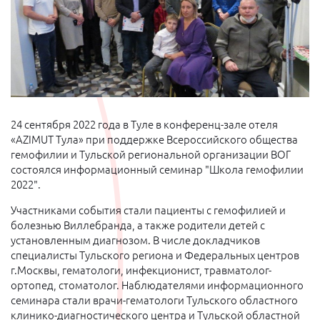
24 сентября 2022 года в Туле в конференц-зале отеля
«AZIMUT Тула» при поддержке Всероссийского общества
гемофилии и Тульской региональной организации ВОГ
состоялся информационный семинар "Школа гемофилии
2022".
Участниками события стали пациенты с гемофилией и
болезнью Виллебранда, а также родители детей с
установленным диагнозом. В числе докладчиков
специалисты Тульского региона и Федеральных центров
г.Москвы, гематологи, инфекционист, травматолог-
ортопед, стоматолог. Наблюдателями информационного
семинара стали врачи-гематологи Тульского областного
клинико-диагностического центра и Тульской областной