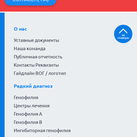
О нас
на
главную
Уставные документы
Наша команда
Публичная отчетность
Контакты Реквизиты
Гайдлайн ВОГ / логотип
Редкий диагноз
Гемофилия
Центры лечения
Гемофилия А
Гемофилия В
Ингибиторная гемофилия