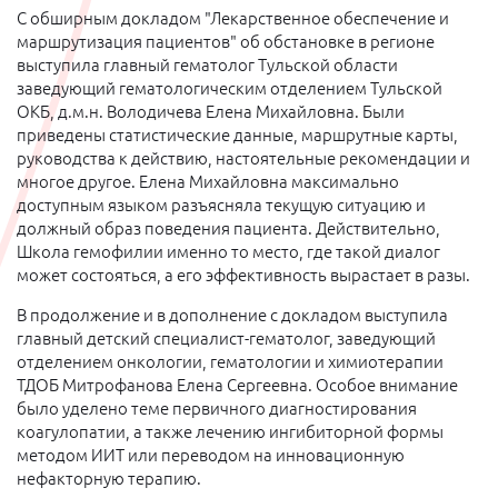
С обширным докладом "Лекарственное обеспечение и
маршрутизация пациентов" об обстановке в регионе
выступила главный гематолог Тульской области
заведующий гематологическим отделением Тульской
ОКБ, д.м.н. Володичева Елена Михайловна. Были
приведены статистические данные, маршрутные карты,
руководства к действию, настоятельные рекомендации и
многое другое. Елена Михайловна максимально
доступным языком разъясняла текущую ситуацию и
должный образ поведения пациента. Действительно,
Школа гемофилии именно то место, где такой диалог
может состояться, а его эффективность вырастает в разы.
В продолжение и в дополнение с докладом выступила
главный детский специалист-гематолог, заведующий
отделением онкологии, гематологии и химиотерапии
ТДОБ Митрофанова Елена Сергеевна. Особое внимание
было уделено теме первичного диагностирования
коагулопатии, а также лечению ингибиторной формы
методом ИИТ или переводом на инновационную
нефакторную терапию.