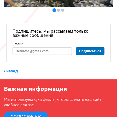
Подпишитесь, мы рассылаем только
важные сообщения
Email
*
Подписаться
назад
Важная информация
Мы
используем куки
файлы, чтобы сделать наш сайт
удобнее для вас
СОГЛАСЕН(-НА)