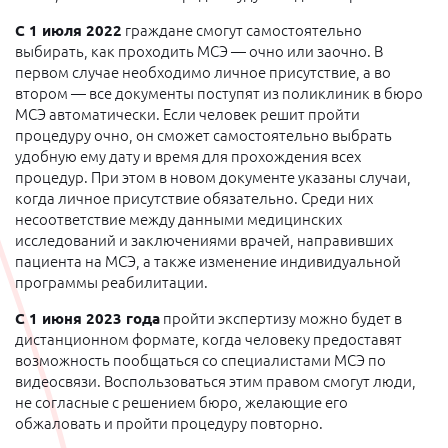
С 1 июля 2022
граждане смогут самостоятельно
выбирать, как проходить МСЭ — очно или заочно. В
первом случае необходимо личное присутствие, а во
втором — все документы поступят из поликлиник в бюро
МСЭ автоматически. Если человек решит пройти
процедуру очно, он сможет самостоятельно выбрать
удобную ему дату и время для прохождения всех
процедур. При этом в новом документе указаны случаи,
когда личное присутствие обязательно. Среди них
несоответствие между данными медицинских
исследований и заключениями врачей, направивших
пациента на МСЭ, а также изменение индивидуальной
программы реабилитации.
С 1 июня 2023 года
пройти экспертизу можно будет в
дистанционном формате, когда человеку предоставят
возможность пообщаться со специалистами МСЭ по
видеосвязи. Воспользоваться этим правом смогут люди,
не согласные с решением бюро, желающие его
обжаловать и пройти процедуру повторно.