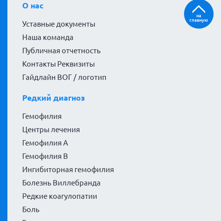
О нас
на
главную
Уставные документы
Наша команда
Публичная отчетность
Контакты Реквизиты
Гайдлайн ВОГ / логотип
Редкий диагноз
Гемофилия
Центры лечения
Гемофилия А
Гемофилия В
Ингибиторная гемофилия
Болезнь Виллебранда
Редкие коагулопатии
Боль