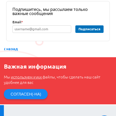
Подпишитесь, мы рассылаем только
важные сообщения
Email
*
Подписаться
назад
Важная информация
Мы
используем куки
файлы, чтобы сделать наш сайт
удобнее для вас
СОГЛАСЕН(-НА)