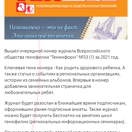
Вышел очередной номер журнала Всероссийского
общества гемофилии "Геминформ" №33 (1) за 2021 год.
Ключевая тема номера - Как родить здорового ребенка. А
также статьи о событиях в региональных организациях,
истории из семейных альбомов. Впервые в номер
добавлена занимательная страничка для
любознательных ребят.
Журнал будет разослан в ближайшее время подписчикам,
оформившим ранее подписные анкеты. Также журнал
можно будет получить бесплатно на занятиях школ
гемофилии (региональных информационных семинарах).