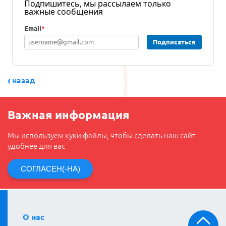
Подпишитесь, мы рассылаем только
важные сообщения
Email
*
Подписаться
назад
Важная информация
Мы
используем куки
файлы, чтобы сделать наш сайт
удобнее для вас
СОГЛАСЕН(-НА)
О нас