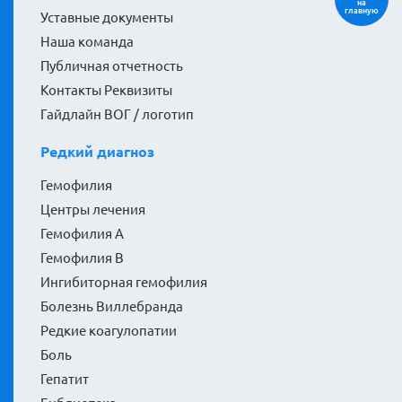
на
главную
Уставные документы
Наша команда
Публичная отчетность
Контакты Реквизиты
Гайдлайн ВОГ / логотип
Редкий диагноз
Гемофилия
Центры лечения
Гемофилия А
Гемофилия В
Ингибиторная гемофилия
Болезнь Виллебранда
Редкие коагулопатии
Боль
Гепатит