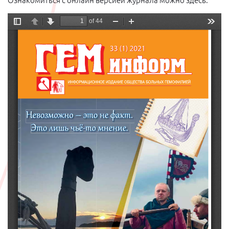
Ознакомиться с онлайн версией журнала можно здесь: