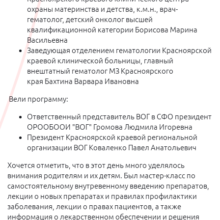
охраны материнства и детства, к.м.н., врач-
гематолог, детский онколог высшей
квалификационной категории Борисова Марина
Васильевна
Заведующая отделением гематологии Красноярской
краевой клинической больницы, главный
внештатный гематолог МЗ Красноярского
края Бахтина Варвара Ивановна
Вели программу:
Ответственный представитель ВОГ в СФО президент
ОРООБООИ "ВОГ" Громова Людмила Игоревна
Президент Красноярской краевой региональной
организации ВОГ Коваленко Павел Анатольевич
Хочется отметить, что в этот день много уделялось
внимания родителям и их детям. Был мастер-класс по
самостоятельному внутревенному введению препаратов,
лекции о новых препаратах и правилах профилактики
заболевания, лекции о правах пациентов, а также
информация о лекарственном обеспечении и решения