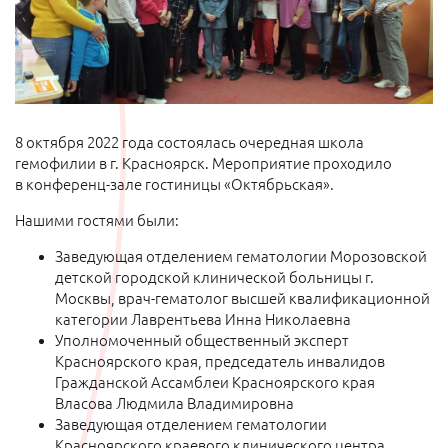
8 октября 2022 года состоялась очередная школа
гемофилии в г. Красноярск. Мероприятие проходило
в конференц-зале гостиницы «Октябрьская».
Нашими гостями были:
Заведующая отделением гематологии Морозовской
детской городской клинической больницы г.
Москвы, врач-гематолог высшей квалификационной
категории Лаврентьева Инна Николаевна
Уполномоченный общественный эксперт
Красноярского края, председатель инвалидов
Гражданской Ассамблеи Красноярского края
Власова Людмила Владимировна
Заведующая отделением гематологии
Красноярского краевого клинического центра