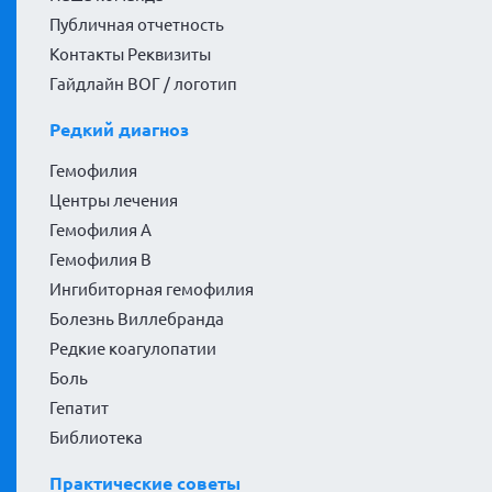
Публичная отчетность
Контакты Реквизиты
Гайдлайн ВОГ / логотип
Редкий диагноз
Гемофилия
Центры лечения
Гемофилия А
Гемофилия В
Ингибиторная гемофилия
Болезнь Виллебранда
Редкие коагулопатии
Боль
Гепатит
Библиотека
Практические советы