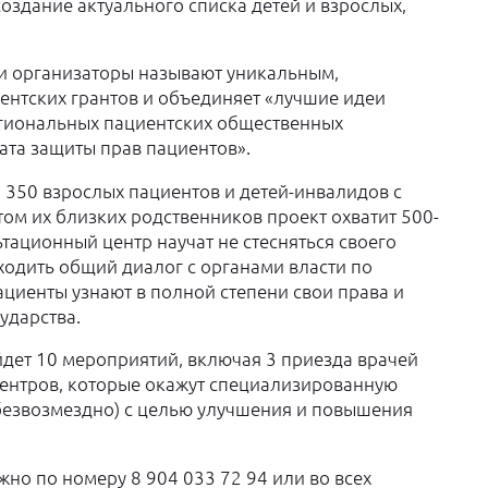
 создание актуального списка детей и взрослых,
и организаторы называют уникальным,
ентских грантов и объединяет «лучшие идеи
егиональных пациентских общественных
ата защиты прав пациентов».
 350 взрослых пациентов и детей-инвалидов с
ом их близких родственников проект охватит 500-
тационный центр научат не стесняться своего
ходить общий диалог с органами власти по
циенты узнают в полной степени свои права и
сударства.
йдет 10 мероприятий, включая 3 приезда врачей
центров, которые окажут специализированную
безвозмездно) с целью улучшения и повышения
но по номеру 8 904 033 72 94 или во всех