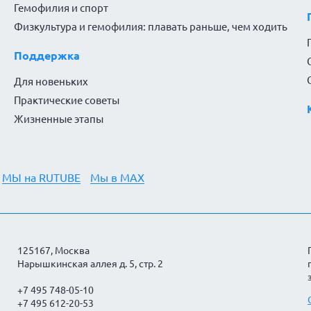
Гемофилия и спорт
Физкультура и гемофилия: плавать раньше, чем ходить
Поддержка
Для новеньких
Практические советы
Жизненные этапы
МЫ на RUTUBE
Мы в MAX
125167, Москва
Нарышкинская аллея д. 5, стр. 2
+7 495 748-05-10
+7 495 612-20-53