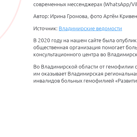
современных мессенджерах (WhatsApp/Vib
Автор: Ирина Громова, фото Артём Криве
Источник:
Владимирские ведомости
В 2020 году на нашем сайте была опубли
общественная организация помогает боль
консультационного центра во Владимирск
Во Владимирской области от гемофилии ст
им оказывает Владимирская региональна
инвалидов больных гемофилией «Развитие