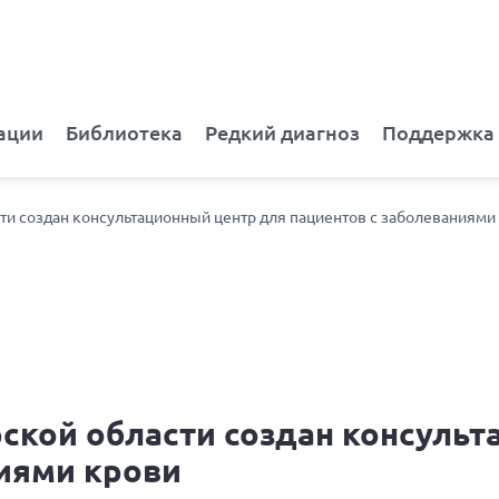
ации
Библиотека
Редкий диагноз
Поддержка
ти создан консультационный центр для пациентов с заболеваниями
кой области создан консульт
ниями крови