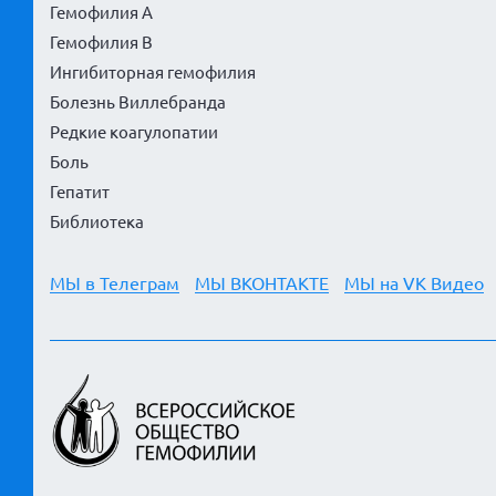
Гемофилия А
Гемофилия В
Ингибиторная гемофилия
Болезнь Виллебранда
Редкие коагулопатии
Боль
Гепатит
Библиотека
МЫ в Телеграм
МЫ ВКОНТАКТЕ
МЫ на VK Видео