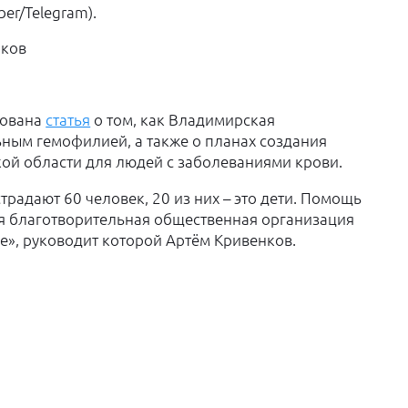
er/Telegram).
нков
кована
статья
о том, как Владимирская
ным гемофилией, а также о планах создания
ой области для людей с заболеваниями крови.
радают 60 человек, 20 из них – это дети. Помощь
я благотворительная общественная организация
», руководит которой Артём Кривенков.