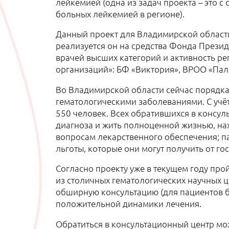
лейкемией (одна из задач проекта – это с
больных лейкемией в регионе).
Данный проект для Владимирской област
реализуется он на средства Фонда Презид
врачей высших категорий и активность р
организаций»: БФ «Виктория», ВРОО «Пал
Во Владимирской области сейчас порядка
гематологическими заболеваниями. С учёт
550 человек. Всех обратившихся в консуль
диагноза и жить полноценной жизнью, на
вопросам лекарственного обеспечения; па
льготы, которые они могут получить от го
Согласно проекту уже в текущем году про
из столичных гематологических научных 
обширную консультацию (для пациентов 
положительной динамики лечения.
Обратиться в консультационный центр мож