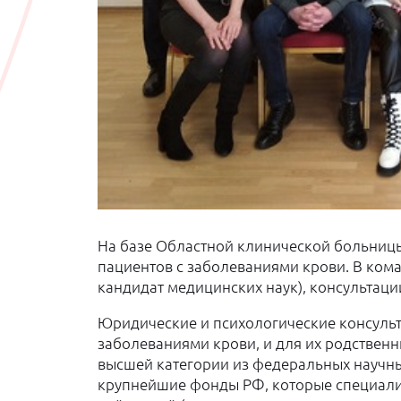
На базе Областной клинической больницы
пациентов с заболеваниями крови. В кома
кандидат медицинских наук), консультаци
Юридические и психологические консуль
заболеваниями крови, и для их родственн
высшей категории из федеральных научны
крупнейшие фонды РФ, которые специали