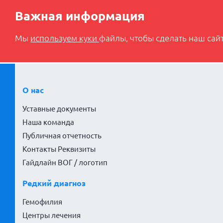
Важная информация
Мы
используем куки
файлы, чтобы сделать наш сайт
О нас
Уставные документы
Наша команда
Публичная отчетность
Контакты Реквизиты
Гайдлайн ВОГ / логотип
Редкий диагноз
Гемофилия
Центры лечения