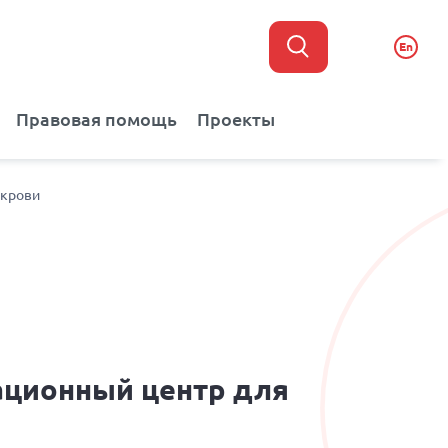
En
Правовая помощь
Проекты
 крови
ационный центр для